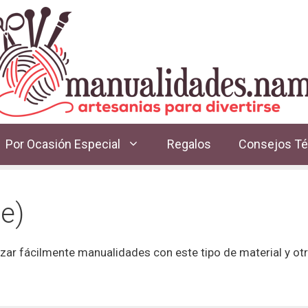
Por Ocasión Especial
Regalos
Consejos Té
e)
zar fácilmente manualidades con este tipo de material y ot