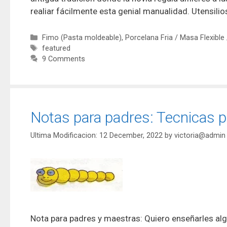
realiar fácilmente esta genial manualidad. Utensilio
Fimo (Pasta moldeable)
,
Porcelana Fria / Masa Flexible
featured
9 Comments
Notas para padres: Tecnicas p
12 December, 2022
by
victoria@admin
Nota para padres y maestras: Quiero enseñarles algu