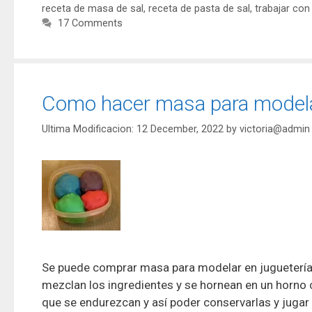
receta de masa de sal
,
receta de pasta de sal
,
trabajar con
17 Comments
Como hacer masa para modelar
12 December, 2022
by
victoria@admin
Se puede comprar masa para modelar en jugueterías
mezclan los ingredientes y se hornean en un horno
que se endurezcan y así poder conservarlas y jugar 