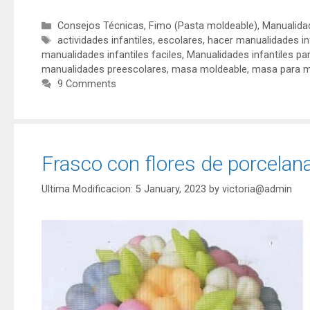
Consejos Técnicas
,
Fimo (Pasta moldeable)
,
Manualidad
actividades infantiles
,
escolares
,
hacer manualidades in
manualidades infantiles faciles
,
Manualidades infantiles pa
manualidades preescolares
,
masa moldeable
,
masa para ma
9 Comments
Frasco con flores de porcelana
5 January, 2023
by
victoria@admin