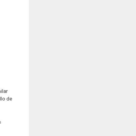
ilar
llo de
s