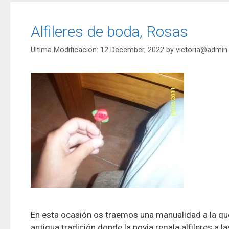
Alfileres de boda, Rosas
12 December, 2022
by
victoria@admin
En esta ocasión os traemos una manualidad a la qu
antigua tradición donde la novia regala alfileres a