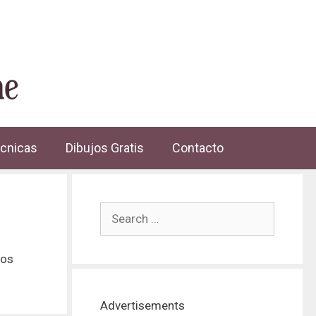
cnicas
Dibujos Gratis
Contacto
ros
Advertisements