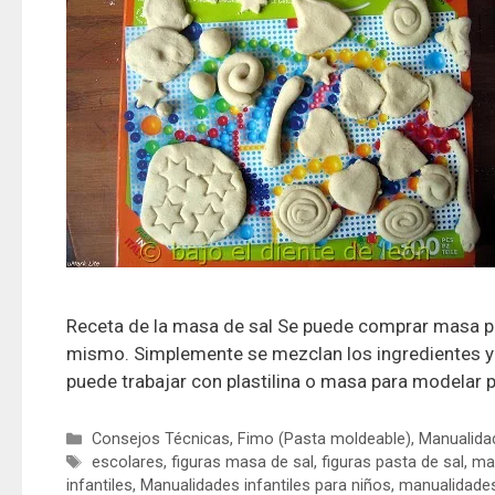
Receta de la masa de sal Se puede comprar masa par
mismo. Simplemente se mezclan los ingredientes y
puede trabajar con plastilina o masa para modelar
Consejos Técnicas
,
Fimo (Pasta moldeable)
,
Manualidad
escolares
,
figuras masa de sal
,
figuras pasta de sal
,
mae
infantiles
,
Manualidades infantiles para niños
,
manualidades