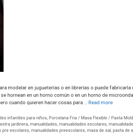
a modelar en jugueterías o en librerías o puede fabricarla
 se hornean en un horno común o en un horno de microonda
 pero cuando quieren hacer cosas para …
Read more
es infantiles para niños
,
Porcelana Fria / Masa Flexible / Pasta Mol
stra jardinera
,
manualidades
,
manualidades escolares
,
manualidad
 pre escolares
,
manualidades preescolares
,
masa de sal
,
pasta de s