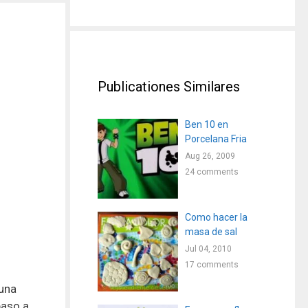
Publicationes Similares
Ben 10 en
Porcelana Fria
Aug 26, 2009
24 comments
Como hacer la
masa de sal
Jul 04, 2010
17 comments
 una
paso a