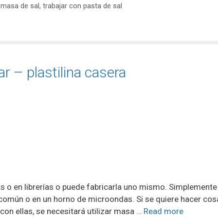
 masa de sal
,
trabajar con pasta de sal
 – plastilina casera
 o en librerías o puede fabricarla uno mismo. Simplemente
 común o en un horno de microondas. Si se quiere hacer cos
con ellas, se necesitará utilizar masa …
Read more