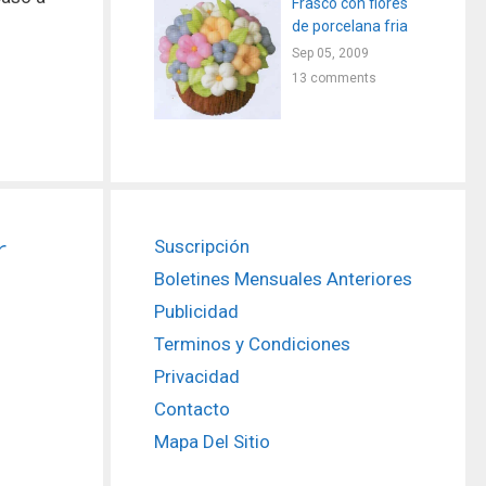
Frasco con flores
de porcelana fria
Sep 05, 2009
13 comments
r
Suscripción
Boletines Mensuales Anteriores
Publicidad
Terminos y Condiciones
Privacidad
Contacto
Mapa Del Sitio
s