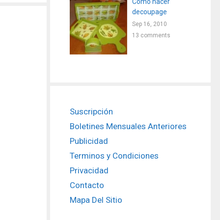
Como hacer
decoupage
Sep 16, 2010
13 comments
Suscripción
Boletines Mensuales Anteriores
Publicidad
Terminos y Condiciones
Privacidad
Contacto
Mapa Del Sitio