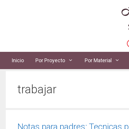
Inicio
Por Proyecto
Por Material
trabajar
Notas para padres: Tecnicas p