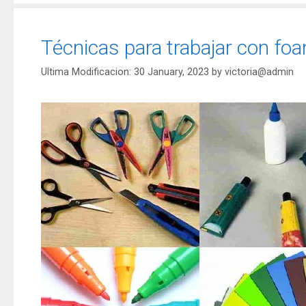
Técnicas para trabajar con foa
30 January, 2023
by
victoria@admin