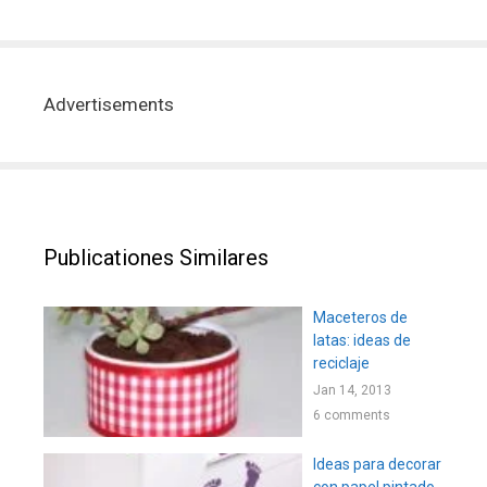
Advertisements
Publicationes Similares
Maceteros de
latas: ideas de
reciclaje
Jan 14, 2013
6 comments
Ideas para decorar
con papel pintado