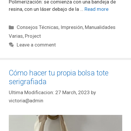
Polimerización: se comienza con una bandeja de
resina, con un láser debajo de la …
Read more
Consejos Técnicas
,
Impresión
,
Manualidades
Varias
,
Project
Leave a comment
Cómo hacer tu propia bolsa tote
serigrafiada
27 March, 2023
by
victoria@admin