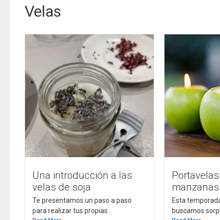
Velas
Una introducción a las
Portavela
velas de soja
manzanas
Te presentamos un paso a paso
Esta temporada
para realizar tus propias...
buscamos sorpre