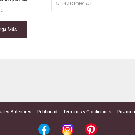
14 December, 2011
12
rga Más
ales Anteriores
Publicidad
Terminos y Condiciones
Privacid