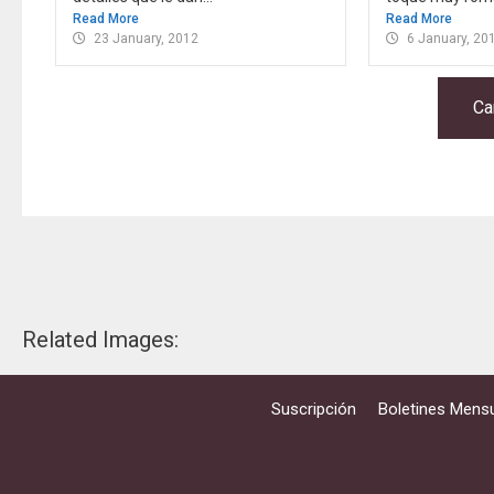
Read More
Read More
23 January, 2012
6 January, 20
Ca
Related Images:
Suscripción
Boletines Mensu