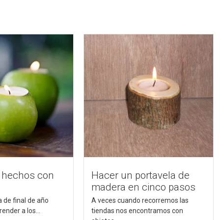
s hechos con
Hacer un portavela de
madera en cinco pasos
 de final de año
A veces cuando recorremos las
nder a los...
tiendas nos encontramos con