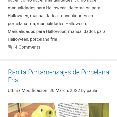
hacer
,
como hacer manualidades
,
como hacer
manualidades para Halloween
,
decoracion para
Halloween
,
manualidades
,
manualidades en
porcelana fria
,
manualidades Halloween
,
Manualidades para Halloween
,
manualidades para
Halloween
,
porcelana fria
4 Comments
Ranita Portamensajes de Porcelana
Fria
30 March, 2022
by
paula