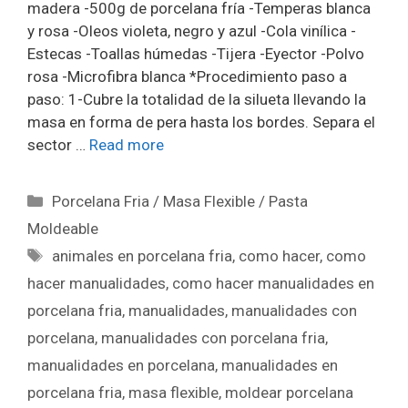
madera -500g de porcelana fría -Temperas blanca
y rosa -Oleos violeta, negro y azul -Cola vinílica -
Estecas -Toallas húmedas -Tijera -Eyector -Polvo
rosa -Microfibra blanca *Procedimiento paso a
paso: 1-Cubre la totalidad de la silueta llevando la
masa en forma de pera hasta los bordes. Separa el
sector …
Read more
Porcelana Fria / Masa Flexible / Pasta
Moldeable
animales en porcelana fria
,
como hacer
,
como
hacer manualidades
,
como hacer manualidades en
porcelana fria
,
manualidades
,
manualidades con
porcelana
,
manualidades con porcelana fria
,
manualidades en porcelana
,
manualidades en
porcelana fria
,
masa flexible
,
moldear porcelana