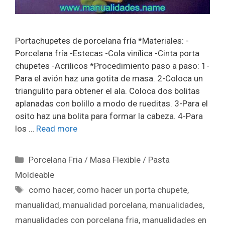
Portachupetes de porcelana fría *Materiales: -
Porcelana fría -Estecas -Cola vinílica -Cinta porta
chupetes -Acrilicos *Procedimiento paso a paso: 1-
Para el avión haz una gotita de masa. 2-Coloca un
triangulito para obtener el ala. Coloca dos bolitas
aplanadas con bolillo a modo de rueditas. 3-Para el
osito haz una bolita para formar la cabeza. 4-Para
los …
Read more
Porcelana Fria / Masa Flexible / Pasta
Moldeable
como hacer
,
como hacer un porta chupete
,
manualidad
,
manualidad porcelana
,
manualidades
,
manualidades con porcelana fria
,
manualidades en