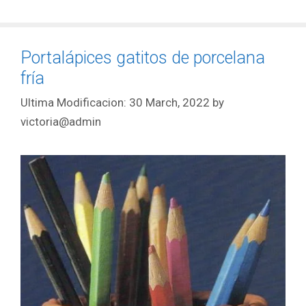
Portalápices gatitos de porcelana
fría
30 March, 2022
by
victoria@admin