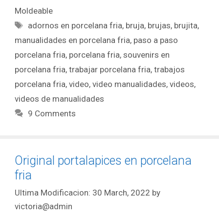
Moldeable
adornos en porcelana fria
,
bruja
,
brujas
,
brujita
,
manualidades en porcelana fria
,
paso a paso
porcelana fria
,
porcelana fria
,
souvenirs en
porcelana fria
,
trabajar porcelana fria
,
trabajos
porcelana fria
,
video
,
video manualidades
,
videos
,
videos de manualidades
9 Comments
Original portalapices en porcelana
fria
30 March, 2022
by
victoria@admin