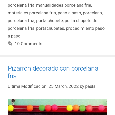
porcelana fria
,
manualidades porcelana fria
,
materiales porcelana fria
,
paso a paso
,
porcelana
,
porcelana fria
,
porta chupete
,
porta chupete de
porcelana fria
,
portachupetes
,
procedimiento paso
a paso
10 Comments
Pizarrón decorado con porcelana
fría
25 March, 2022
by
paula