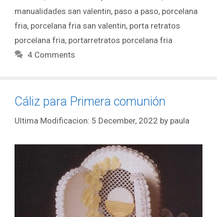
manualidades san valentin
,
paso a paso
,
porcelana
fria
,
porcelana fria san valentin
,
porta retratos
porcelana fria
,
portarretratos porcelana fria
4 Comments
Cáliz para Primera comunión
5 December, 2022
by
paula