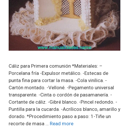
Cáliz para Primera comunión *Materiales: –
Porcelana fría -Expulsor metálico. -Estecas de
punta fina para cortar la masa. -Cola vinílica. -
Cartón montado. -Velloné. -Pegamento universal
transparente. -Cinta o cordón de pasamanería. -
Cortante de cáliz. -Gibré blanco. -Pincel redondo. -
Puntilla para la cucarda. -Acrílicos blanco, amarillo y
dorado. *Procedimiento paso a paso: 1-Tiñe un
recorte de masa …
Read more