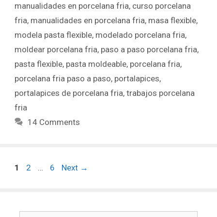
manualidades en porcelana fria
,
curso porcelana
fria
,
manualidades en porcelana fria
,
masa flexible
,
modela pasta flexible
,
modelado porcelana fria
,
moldear porcelana fria
,
paso a paso porcelana fria
,
pasta flexible
,
pasta moldeable
,
porcelana fria
,
porcelana fria paso a paso
,
portalapices
,
portalapices de porcelana fria
,
trabajos porcelana
fria
14 Comments
1
2
…
6
Next
→