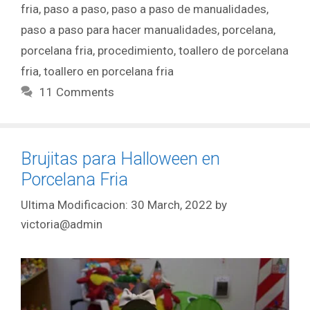
fria
,
paso a paso
,
paso a paso de manualidades
,
paso a paso para hacer manualidades
,
porcelana
,
porcelana fria
,
procedimiento
,
toallero de porcelana
fria
,
toallero en porcelana fria
11 Comments
Brujitas para Halloween en
Porcelana Fria
30 March, 2022
by
victoria@admin