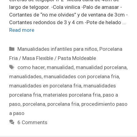
largo de telgopor. -Cola vinilica -Palo de amasar -
Cortantes de “no me olvides” y de ventana de 3cm -
Cortantes redondos de 3 y 4 cm -Pote de helado …
Read more
Manualidades infantiles para niños
,
Porcelana
Fria / Masa Flexible / Pasta Moldeable
como hacer
,
manualidad
,
manualidad porcelana
,
manualidades
,
manualidades con porcelana fria
,
manualidades en porcelana fria
,
manualidades
porcelana fria
,
materiales porcelana fria
,
paso a
paso
,
porcelana
,
porcelana fria
,
procedimiento paso
a paso
6 Comments