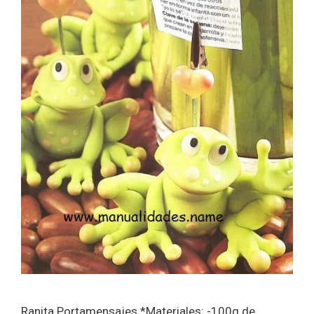
Ranita Portamensajes *Materiales: -100g de