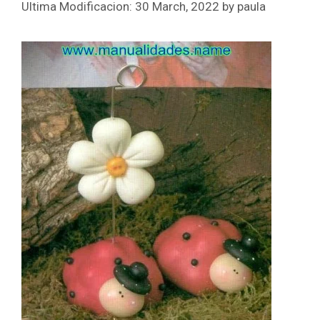
30 March, 2022
by
paula