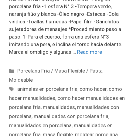
porcelana fría -1 esfera N° 3 -Tempera verde,
naranja fiúo y blanca -Óleo negro -Estecas -Cola
vindica -Toallas húmedas -Papel film -Ganchitos
sujetadores de mensajes *Procedimiento paso a
paso: 1-Para el cuerpo, forra una esfera N°3
imitando una pera, e inclina el torso hacia delante.
Marca el ombligo y algunas …
Read more
Porcelana Fria / Masa Flexible / Pasta
Moldeable
animales en porcelana fria
,
como hacer
,
como
hacer manualidades
,
como hacer manualidades en
porcelana fria
,
manualidades
,
manualidades con
porcelana
,
manualidades con porcelana fria
,
manualidades en porcelana
,
manualidades en
porcelana fria
,
masa flexible
,
moldear porcelana