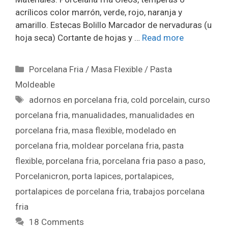
acrílicos color marrón, verde, rojo, naranja y
amarillo. Estecas Bolillo Marcador de nervaduras (u
hoja seca) Cortante de hojas y …
Read more
Porcelana Fria / Masa Flexible / Pasta
Moldeable
adornos en porcelana fria
,
cold porcelain
,
curso
porcelana fria
,
manualidades
,
manualidades en
porcelana fria
,
masa flexible
,
modelado en
porcelana fria
,
moldear porcelana fria
,
pasta
flexible
,
porcelana fria
,
porcelana fria paso a paso
,
Porcelanicron
,
porta lapices
,
portalapices
,
portalapices de porcelana fria
,
trabajos porcelana
fria
18 Comments