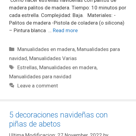
cómo hacer estrellas navideñas con palitos de
madera palitos de madera. Tiempo: 10 minutos por
cada estrella. Complejidad: Baja. Materiales: -
Palitos de madera -Pistola de coladera (o silicona)
– Pintura blanca …
Read more
Manualidades en madera
,
Manualidades para
navidad
,
Manualidades Varias
Estrellas
,
Manualidades en madera
,
Manualidades para navidad
Leave a comment
5 decoraciones navideñas con
piñas de abetos
27 November, 2022
by