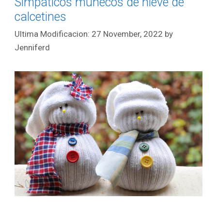
Simpáticos muñecos de nieve de
calcetines
27 November, 2022
by
Jenniferd