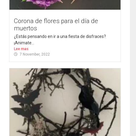
Corona de flores para el día de
muertos
¿Estás pensando en ir a una fiesta de disfraces?
¡Animate...
Lee mas
7 November, 2022