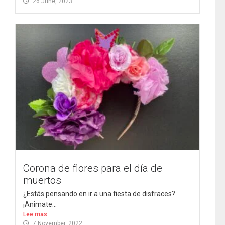
26 June, 2023
Corona de flores para el día de
muertos
¿Estás pensando en ir a una fiesta de disfraces?
¡Animate...
Lee mas
7 November, 2022