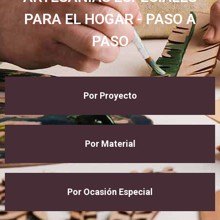
PARA EL HOGAR - PASO A
PASO
Por Proyecto
Por Material
Por Ocasión Especial