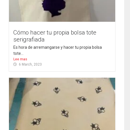
Cómo hacer tu propia bolsa tote
serigrafiada
Es hora de arremangarse y hacer tu propia bolsa
tote...
Lee mas
6 March, 2023