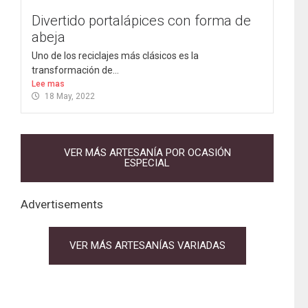
Divertido portalápices con forma de
abeja
Uno de los reciclajes más clásicos es la
transformación de...
Lee mas
18 May, 2022
VER MÁS ARTESANÍA POR OCASIÓN
ESPECIAL
Advertisements
VER MÁS ARTESANÍAS VARIADAS