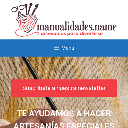
Menu
Suscríbete a nuestra newsletter
TE AYUDAMOS A HACER
ARTESANÍAS ESPECIALES