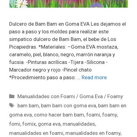
Dulcero de Bam Bam en Goma EVA Les dejamos el
paso a paso y los moldes para realizar este
simpatico dulcero de Bam Bam, el bebe de Los
Picapiedras. *Materiales: –Goma EVA mostaza,
caramelo, piel, blanco, negro, marrón naranja y
fucsia. -Pinturas acrílicas -Tijera -Silicona -
Marcador negro y rojo -Pincel chato
*Procedimiento paso a paso: …
Read more
Manualidades con Foami / Goma Eva / Foamy
bam bam
,
bam bam con goma eva
,
bam bam en
goma eva
,
como hacer bam bam
,
foami
,
foamy
,
fomi
,
fomix
,
goma eva
,
manualidades
,
manualidades en foami
,
manualidades en foamy
,