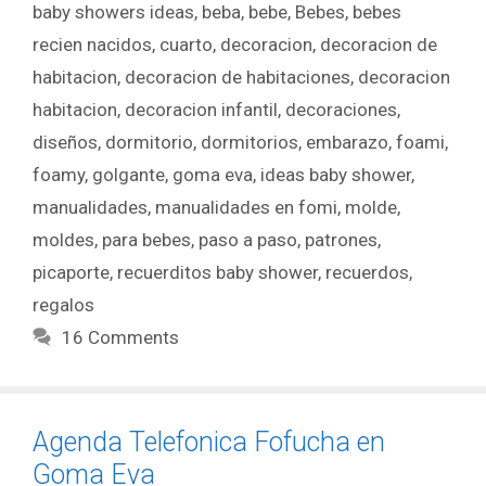
baby showers ideas
,
beba
,
bebe
,
Bebes
,
bebes
recien nacidos
,
cuarto
,
decoracion
,
decoracion de
habitacion
,
decoracion de habitaciones
,
decoracion
habitacion
,
decoracion infantil
,
decoraciones
,
diseños
,
dormitorio
,
dormitorios
,
embarazo
,
foami
,
foamy
,
golgante
,
goma eva
,
ideas baby shower
,
manualidades
,
manualidades en fomi
,
molde
,
moldes
,
para bebes
,
paso a paso
,
patrones
,
picaporte
,
recuerditos baby shower
,
recuerdos
,
regalos
16 Comments
Agenda Telefonica Fofucha en
Goma Eva