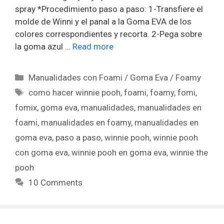
spray *Procedimiento paso a paso: 1-Transfiere el
molde de Winni y el panal a la Goma EVA de los
colores correspondientes y recorta. 2-Pega sobre
la goma azul …
Read more
Manualidades con Foami / Goma Eva / Foamy
como hacer winnie pooh
,
foami
,
foamy
,
fomi
,
fomix
,
goma eva
,
manualidades
,
manualidades en
foami
,
manualidades en foamy
,
manualidades en
goma eva
,
paso a paso
,
winnie pooh
,
winnie pooh
con goma eva
,
winnie pooh en goma eva
,
winnie the
pooh
10 Comments