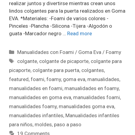
realizar juntos y divertirse mientras crean unos
lindos colgantes para la puerta realizados en Goma
EVA. *Materiales: -Foami de varios colores -
Pinceles -Plancha -Silicona -Tijera -Algodón o
guata -Marcador negro …
Read more
Manualidades con Foami / Goma Eva / Foamy
colgante
,
colgante de picaporte
,
colgante para
picaporte
,
colgante para puerta
,
colgantes
,
featured
,
foami
,
foamy
,
goma eva
,
manualidades
,
manualidades en foami
,
manualidades en foamy
,
manualidades en goma eva
,
manualidades foami
,
manualidades foamy
,
manualidades goma eva
,
manualidades infantiles
,
Manualidades infantiles
para niños
,
moldes
,
paso a paso
19 Comments