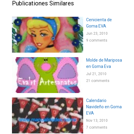
Publicationes Similares
Cenicienta de
Goma EVA
Jun 23, 2010
9 comments
Molde de Mariposa
en Goma Eva
Jul 21, 2010
21 comments
Calendario
Navideño en Goma
EVA
Nov 13, 2010
7 comments