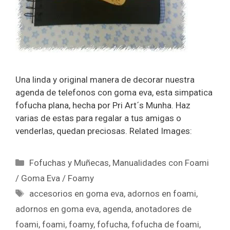
Una linda y original manera de decorar nuestra
agenda de telefonos con goma eva, esta simpatica
fofucha plana, hecha por Pri Art´s Munha. Haz
varias de estas para regalar a tus amigas o
venderlas, quedan preciosas. Related Images:
Fofuchas y Muñecas
,
Manualidades con Foami
/ Goma Eva / Foamy
accesorios en goma eva
,
adornos en foami
,
adornos en goma eva
,
agenda
,
anotadores de
foami
,
foami
,
foamy
,
fofucha
,
fofucha de foami
,