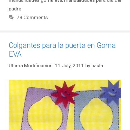
manualidades goma eva
,
manualidades para dia del
padre
78 Comments
Colgantes para la puerta en Goma
EVA
11 July, 2011
by
paula