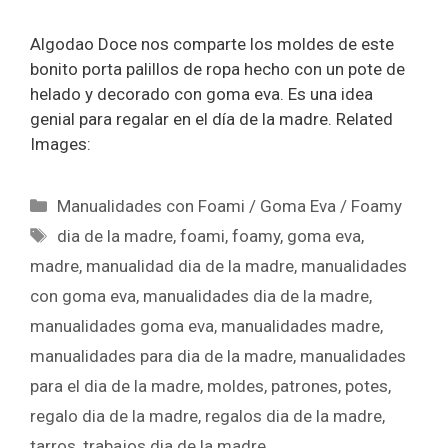
Algodao Doce nos comparte los moldes de este
bonito porta palillos de ropa hecho con un pote de
helado y decorado con goma eva. Es una idea
genial para regalar en el día de la madre. Related
Images:
Manualidades con Foami / Goma Eva / Foamy
dia de la madre
,
foami
,
foamy
,
goma eva
,
madre
,
manualidad dia de la madre
,
manualidades
con goma eva
,
manualidades dia de la madre
,
manualidades goma eva
,
manualidades madre
,
manualidades para dia de la madre
,
manualidades
para el dia de la madre
,
moldes
,
patrones
,
potes
,
regalo dia de la madre
,
regalos dia de la madre
,
tarros
,
trabajos dia de la madre