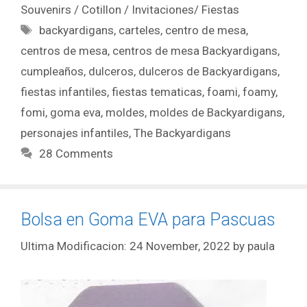
Souvenirs / Cotillon / Invitaciones/ Fiestas
backyardigans
,
carteles
,
centro de mesa
,
centros de mesa
,
centros de mesa Backyardigans
,
cumpleaños
,
dulceros
,
dulceros de Backyardigans
,
fiestas infantiles
,
fiestas tematicas
,
foami
,
foamy
,
fomi
,
goma eva
,
moldes
,
moldes de Backyardigans
,
personajes infantiles
,
The Backyardigans
28 Comments
Bolsa en Goma EVA para Pascuas
24 November, 2022
by
paula