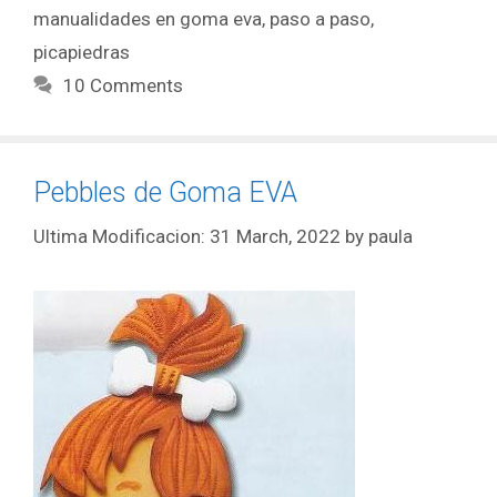
manualidades en goma eva
,
paso a paso
,
picapiedras
10 Comments
Pebbles de Goma EVA
31 March, 2022
by
paula