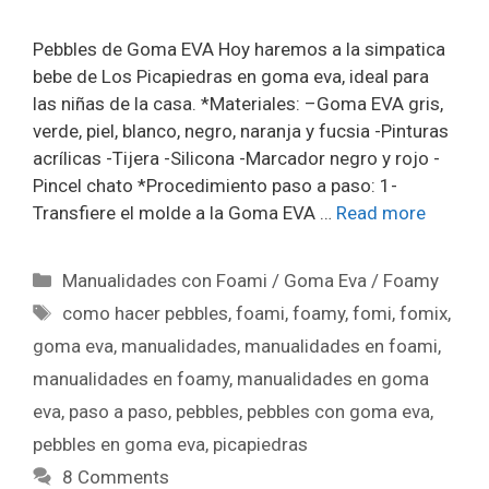
Pebbles de Goma EVA Hoy haremos a la simpatica
bebe de Los Picapiedras en goma eva, ideal para
las niñas de la casa. *Materiales: –Goma EVA gris,
verde, piel, blanco, negro, naranja y fucsia -Pinturas
acrílicas -Tijera -Silicona -Marcador negro y rojo -
Pincel chato *Procedimiento paso a paso: 1-
Transfiere el molde a la Goma EVA …
Read more
Manualidades con Foami / Goma Eva / Foamy
como hacer pebbles
,
foami
,
foamy
,
fomi
,
fomix
,
goma eva
,
manualidades
,
manualidades en foami
,
manualidades en foamy
,
manualidades en goma
eva
,
paso a paso
,
pebbles
,
pebbles con goma eva
,
pebbles en goma eva
,
picapiedras
8 Comments