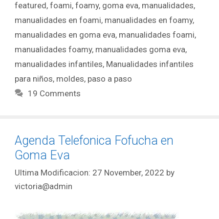
featured
,
foami
,
foamy
,
goma eva
,
manualidades
,
manualidades en foami
,
manualidades en foamy
,
manualidades en goma eva
,
manualidades foami
,
manualidades foamy
,
manualidades goma eva
,
manualidades infantiles
,
Manualidades infantiles
para niños
,
moldes
,
paso a paso
19 Comments
Agenda Telefonica Fofucha en
Goma Eva
27 November, 2022
by
victoria@admin