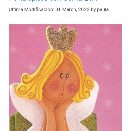
31 March, 2022
by
paula