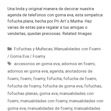
Una linda y original manera de decorar nuestra
agenda de telefonos con goma eva, esta simpatica
fofucha plana, hecha por Pri Art´s Munha. Haz
varias de estas para regalar a tus amigas o
venderlas, quedan preciosas. Related Images:
Fofuchas y Muñecas
,
Manualidades con Foami
/ Goma Eva / Foamy
accesorios en goma eva
,
adornos en foami
,
adornos en goma eva
,
agenda
,
anotadores de
foami
,
foami
,
foamy
,
fofucha
,
fofucha de foami
,
fofucha de foamy
,
fofucha de goma eva
,
fofuchas
,
fofuchas planas
,
goma eva
,
manualidades con
foami
,
manualidades con foamy
,
manualidades con
goma eva
,
manualidades de foamy
,
manualidades