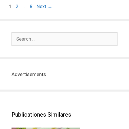
1
2
…
8
Next
→
Advertisements
Publicationes Similares