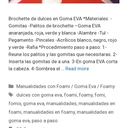
Brochette de dulces en Goma EVA *Materiales: -
Gomitas -Palitos de brochette –Goma EVA
anaranjada, roja, verde y blanca -Alambre -Tul -
Pegamento -Pinceles -Acrílicos blanco, negro, rojo
y verde -Rafia *Procedimiento paso a paso: 1-
Reune los palitos y las gomitas que necesitaras. 2-
Inserta las gomitas de a una. 3-En goma EVA corta
la cabeza. 4-Sombrea el …
Read more
Manualidades con Foami / Goma Eva / Foamy
dulces con goma eva
,
foami
,
foamy
,
fomi
,
fomix
,
goma eva
,
manualidades
,
manualidades en
foami
,
manualidades en foamy
,
manualidades en
goma eva
,
paso a paso