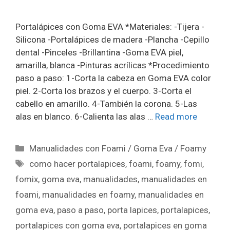
Portalápices con Goma EVA *Materiales: -Tijera -
Silicona -Portalápices de madera -Plancha -Cepillo
dental -Pinceles -Brillantina -Goma EVA piel,
amarilla, blanca -Pinturas acrílicas *Procedimiento
paso a paso: 1-Corta la cabeza en Goma EVA color
piel. 2-Corta los brazos y el cuerpo. 3-Corta el
cabello en amarillo. 4-También la corona. 5-Las
alas en blanco. 6-Calienta las alas …
Read more
Manualidades con Foami / Goma Eva / Foamy
como hacer portalapices
,
foami
,
foamy
,
fomi
,
fomix
,
goma eva
,
manualidades
,
manualidades en
foami
,
manualidades en foamy
,
manualidades en
goma eva
,
paso a paso
,
porta lapices
,
portalapices
,
portalapices con goma eva
,
portalapices en goma