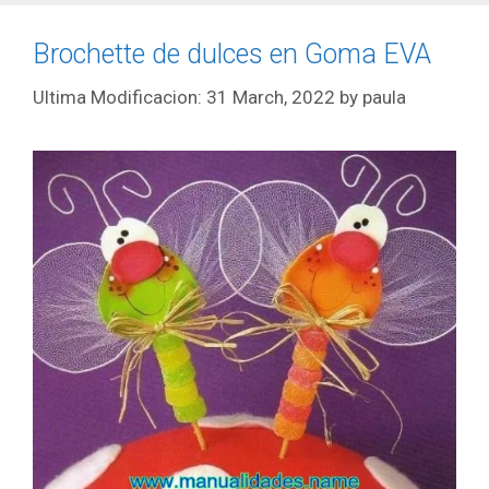
Brochette de dulces en Goma EVA
31 March, 2022
by
paula