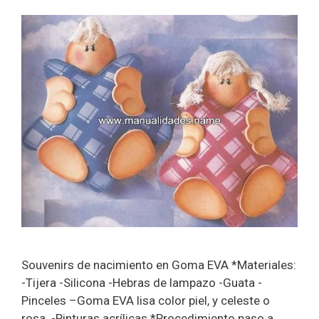
Souvenirs de nacimiento en Goma EVA *Materiales:
-Tijera -Silicona -Hebras de lampazo -Guata -
Pinceles –Goma EVA lisa color piel, y celeste o
rosa. -Pinturas acrílicas *Procedimiento paso a