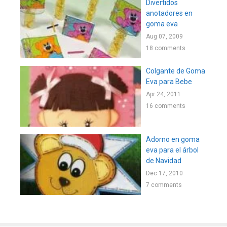
Divertidos
anotadores en
goma eva
Aug 07, 2009
18 comments
Colgante de Goma
Eva para Bebe
Apr 24, 2011
16 comments
Adorno en goma
eva para el árbol
de Navidad
Dec 17, 2010
7 comments