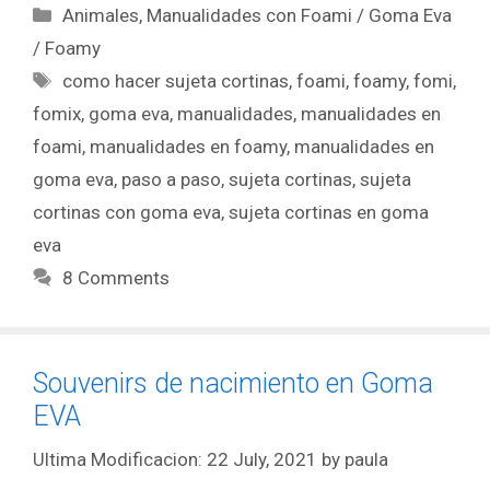
Animales
,
Manualidades con Foami / Goma Eva
/ Foamy
como hacer sujeta cortinas
,
foami
,
foamy
,
fomi
,
fomix
,
goma eva
,
manualidades
,
manualidades en
foami
,
manualidades en foamy
,
manualidades en
goma eva
,
paso a paso
,
sujeta cortinas
,
sujeta
cortinas con goma eva
,
sujeta cortinas en goma
eva
8 Comments
Souvenirs de nacimiento en Goma
EVA
22 July, 2021
by
paula