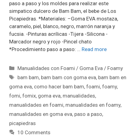
paso a paso y los moldes para realizar este
simpatico dulcero de Bam Bam, el bebe de Los
Picapiedras. *Materiales: –Goma EVA mostaza,
caramelo, piel, blanco, negro, marrón naranja y
fucsia. -Pinturas acrílicas -Tijera -Silicona -
Marcador negro y rojo -Pincel chato
*Procedimiento paso a paso: …
Read more
Manualidades con Foami / Goma Eva / Foamy
bam bam
,
bam bam con goma eva
,
bam bam en
goma eva
,
como hacer bam bam
,
foami
,
foamy
,
fomi
,
fomix
,
goma eva
,
manualidades
,
manualidades en foami
,
manualidades en foamy
,
manualidades en goma eva
,
paso a paso
,
picapiedras
10 Comments