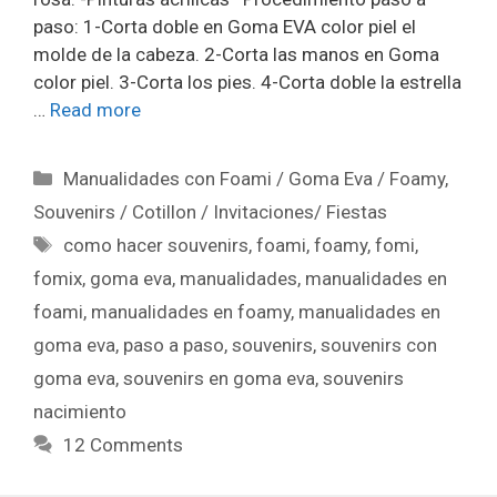
paso: 1-Corta doble en Goma EVA color piel el
molde de la cabeza. 2-Corta las manos en Goma
color piel. 3-Corta los pies. 4-Corta doble la estrella
…
Read more
Manualidades con Foami / Goma Eva / Foamy
,
Souvenirs / Cotillon / Invitaciones/ Fiestas
como hacer souvenirs
,
foami
,
foamy
,
fomi
,
fomix
,
goma eva
,
manualidades
,
manualidades en
foami
,
manualidades en foamy
,
manualidades en
goma eva
,
paso a paso
,
souvenirs
,
souvenirs con
goma eva
,
souvenirs en goma eva
,
souvenirs
nacimiento
12 Comments