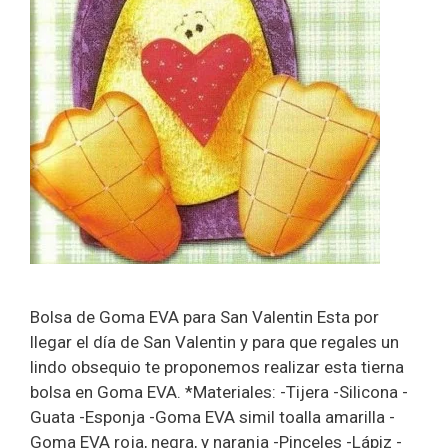
Bolsa de Goma EVA para San Valentin Esta por
llegar el día de San Valentin y para que regales un
lindo obsequio te proponemos realizar esta tierna
bolsa en Goma EVA. *Materiales: -Tijera -Silicona -
Guata -Esponja -Goma EVA simil toalla amarilla -
Goma EVA roja, negra, y naranja -Pinceles -Lápiz -