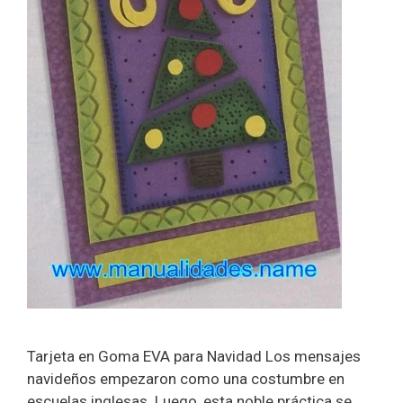
Tarjeta en Goma EVA para Navidad Los mensajes
navideños empezaron como una costumbre en
escuelas inglesas. Luego, esta noble práctica se