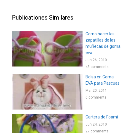
Publicationes Similares
Como hacer las
zapatillas de las
muñecas de goma
eva
Jun 26, 2010
43 comments
Bolsa en Goma
EVA para Pascuas
Mar 20, 2011
6 comments
Cartera de Foami
Jun 24, 2010
27 comments