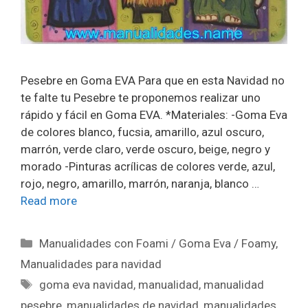
Pesebre en Goma EVA Para que en esta Navidad no
te falte tu Pesebre te proponemos realizar uno
rápido y fácil en Goma EVA. *Materiales: -Goma Eva
de colores blanco, fucsia, amarillo, azul oscuro,
marrón, verde claro, verde oscuro, beige, negro y
morado -Pinturas acrílicas de colores verde, azul,
rojo, negro, amarillo, marrón, naranja, blanco …
Read more
Manualidades con Foami / Goma Eva / Foamy
,
Manualidades para navidad
goma eva navidad
,
manualidad
,
manualidad
pesebre
,
manualidades de navidad
,
manualidades