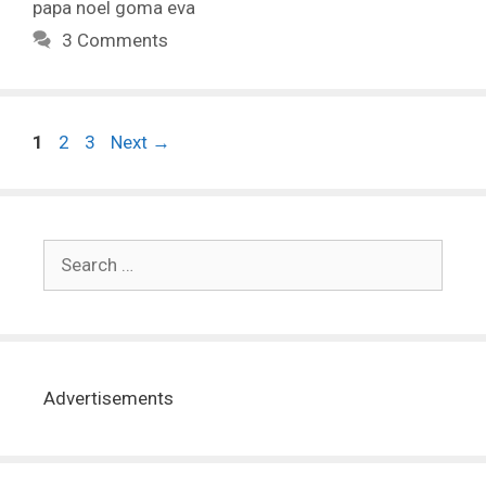
papa noel goma eva
3 Comments
1
2
3
Next
→
Advertisements