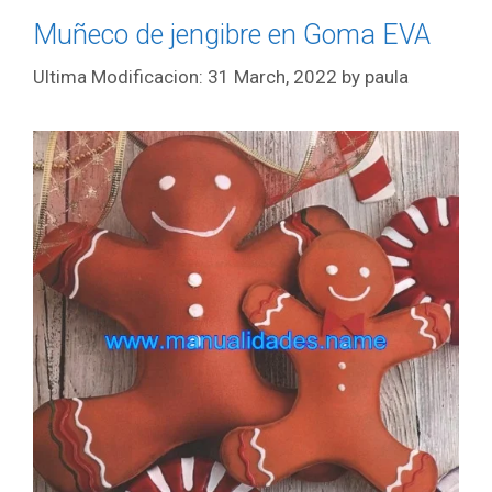
Muñeco de jengibre en Goma EVA
31 March, 2022
by
paula