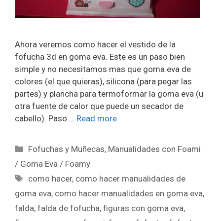
Ahora veremos como hacer el vestido de la
fofucha 3d en goma eva. Este es un paso bien
simple y no necesitamos mas que goma eva de
colores (el que quieras), silicona (para pegar las
partes) y plancha para termoformar la goma eva (u
otra fuente de calor que puede un secador de
cabello). Paso …
Read more
Fofuchas y Muñecas
,
Manualidades con Foami
/ Goma Eva / Foamy
como hacer
,
como hacer manualidades de
goma eva
,
como hacer manualidades en goma eva
,
falda
,
falda de fofucha
,
figuras con goma eva
,