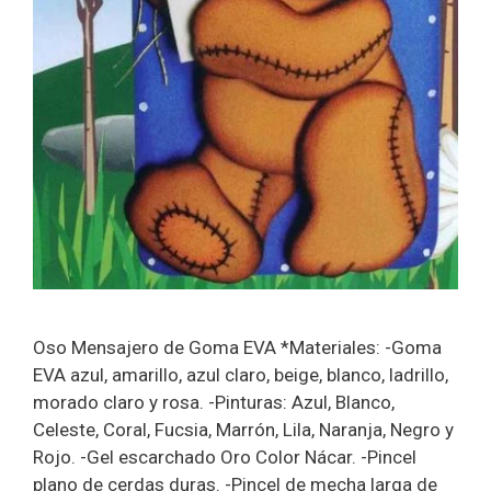
Oso Mensajero de Goma EVA *Materiales: -Goma
EVA azul, amarillo, azul claro, beige, blanco, ladrillo,
morado claro y rosa. -Pinturas: Azul, Blanco,
Celeste, Coral, Fucsia, Marrón, Lila, Naranja, Negro y
Rojo. -Gel escarchado Oro Color Nácar. -Pincel
plano de cerdas duras. -Pincel de mecha larga de