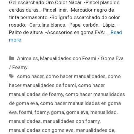
Gel escarchado Oro Color Nácar. -Pincel plano de
cerdas duras. -Pincel liner. -Marcador negro de
tinta permanente. -Bolígrafo escarchado de color
rosado. -Cartulina blanca. -Papel carbón. -Lápiz. -
Palito de altura. -Accesorios en goma EVA: …
Read
more
Animales
,
Manualidades con Foami / Goma Eva
/ Foamy
como hacer
,
como hacer manualidades
,
como
hacer manualidades de foami
,
como hacer
manualidades de foamy
,
como hacer manualidades
de goma eva
,
como hacer manualidades en goma
eva
,
foami
,
foamy
,
goma
,
goma eva
,
manualidad
,
manualidades
,
manualidades con foamy
,
manualidades con goma eva
,
manualidades de
,