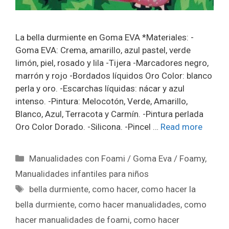
La bella durmiente en Goma EVA *Materiales: -
Goma EVA: Crema, amarillo, azul pastel, verde
limón, piel, rosado y lila -Tijera -Marcadores negro,
marrón y rojo -Bordados líquidos Oro Color: blanco
perla y oro. -Escarchas líquidas: nácar y azul
intenso. -Pintura: Melocotón, Verde, Amarillo,
Blanco, Azul, Terracota y Carmín. -Pintura perlada
Oro Color Dorado. -Silicona. -Pincel …
Read more
Manualidades con Foami / Goma Eva / Foamy
,
Manualidades infantiles para niños
bella durmiente
,
como hacer
,
como hacer la
bella durmiente
,
como hacer manualidades
,
como
hacer manualidades de foami
,
como hacer