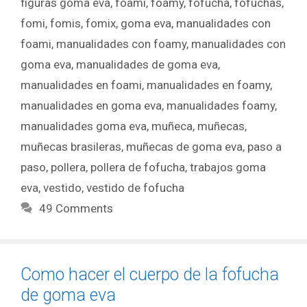
figuras goma eva
,
foami
,
foamy
,
fofucha
,
fofuchas
,
fomi
,
fomis
,
fomix
,
goma eva
,
manualidades con
foami
,
manualidades con foamy
,
manualidades con
goma eva
,
manualidades de goma eva
,
manualidades en foami
,
manualidades en foamy
,
manualidades en goma eva
,
manualidades foamy
,
manualidades goma eva
,
muñeca
,
muñecas
,
muñecas brasileras
,
muñecas de goma eva
,
paso a
paso
,
pollera
,
pollera de fofucha
,
trabajos goma
eva
,
vestido
,
vestido de fofucha
49 Comments
Como hacer el cuerpo de la fofucha
de goma eva