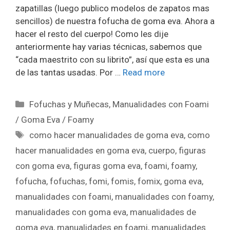
zapatillas (luego publico modelos de zapatos mas
sencillos) de nuestra fofucha de goma eva. Ahora a
hacer el resto del cuerpo! Como les dije
anteriormente hay varias técnicas, sabemos que
“cada maestrito con su librito”, así que esta es una
de las tantas usadas. Por …
Read more
Fofuchas y Muñecas
,
Manualidades con Foami
/ Goma Eva / Foamy
como hacer manualidades de goma eva
,
como
hacer manualidades en goma eva
,
cuerpo
,
figuras
con goma eva
,
figuras goma eva
,
foami
,
foamy
,
fofucha
,
fofuchas
,
fomi
,
fomis
,
fomix
,
goma eva
,
manualidades con foami
,
manualidades con foamy
,
manualidades con goma eva
,
manualidades de
goma eva
,
manualidades en foami
,
manualidades