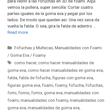
para vestir a las fofuchas en 3D de foami. Aqui
vemos la pollera, super sencilla: Cortar cuatro
partes iguales de la goma eva y pegar por los
lados. De modo que queden asi: Una vez seca da
vuelta la falda. O sea, gira la falda de adentro …
Read more
Fofuchas y Muñecas
,
Manualidades con Foami
/ Goma Eva / Foamy
como hacer
,
como hacer manualidades de
goma eva
,
como hacer manualidades en goma eva
,
falda
,
falda de fofucha
,
figuras con goma eva
,
figuras goma eva
,
foami
,
foamy
,
fofucha
,
fofuchas
,
fomi
,
fomis
,
fomix
,
goma eva
,
manualidades con
foami
,
manualidades con foamy
,
manualidades con
goma eva
,
manualidades de goma eva
,