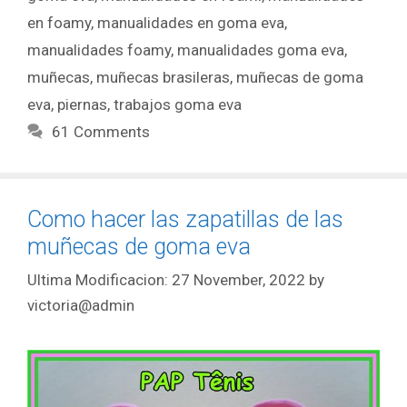
en foamy
,
manualidades en goma eva
,
manualidades foamy
,
manualidades goma eva
,
muñecas
,
muñecas brasileras
,
muñecas de goma
eva
,
piernas
,
trabajos goma eva
61 Comments
Como hacer las zapatillas de las
muñecas de goma eva
27 November, 2022
by
victoria@admin