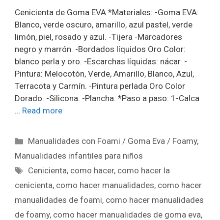
Cenicienta de Goma EVA *Materiales: -Goma EVA:
Blanco, verde oscuro, amarillo, azul pastel, verde
limón, piel, rosado y azul. -Tijera -Marcadores
negro y marrón. -Bordados líquidos Oro Color:
blanco perla y oro. -Escarchas líquidas: nácar. -
Pintura: Melocotón, Verde, Amarillo, Blanco, Azul,
Terracota y Carmín. -Pintura perlada Oro Color
Dorado. -Silicona. -Plancha. *Paso a paso: 1-Calca
…
Read more
Manualidades con Foami / Goma Eva / Foamy
,
Manualidades infantiles para niños
Cenicienta
,
como hacer
,
como hacer la
cenicienta
,
como hacer manualidades
,
como hacer
manualidades de foami
,
como hacer manualidades
de foamy
,
como hacer manualidades de goma eva
,