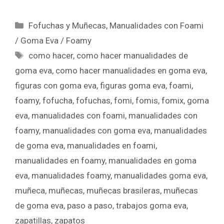
Fofuchas y Muñecas
,
Manualidades con Foami
/ Goma Eva / Foamy
como hacer
,
como hacer manualidades de
goma eva
,
como hacer manualidades en goma eva
,
figuras con goma eva
,
figuras goma eva
,
foami
,
foamy
,
fofucha
,
fofuchas
,
fomi
,
fomis
,
fomix
,
goma
eva
,
manualidades con foami
,
manualidades con
foamy
,
manualidades con goma eva
,
manualidades
de goma eva
,
manualidades en foami
,
manualidades en foamy
,
manualidades en goma
eva
,
manualidades foamy
,
manualidades goma eva
,
muñeca
,
muñecas
,
muñecas brasileras
,
muñecas
de goma eva
,
paso a paso
,
trabajos goma eva
,
zapatillas
,
zapatos