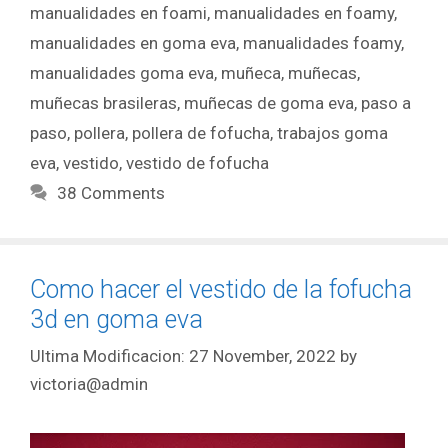
manualidades en foami
,
manualidades en foamy
,
manualidades en goma eva
,
manualidades foamy
,
manualidades goma eva
,
muñeca
,
muñecas
,
muñecas brasileras
,
muñecas de goma eva
,
paso a
paso
,
pollera
,
pollera de fofucha
,
trabajos goma
eva
,
vestido
,
vestido de fofucha
38 Comments
Como hacer el vestido de la fofucha
3d en goma eva
27 November, 2022
by
victoria@admin