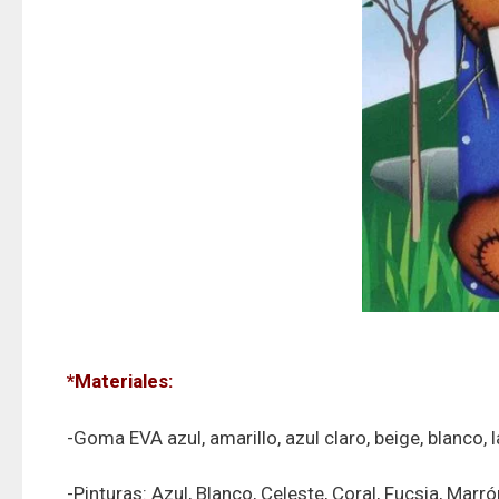
*Materiales:
-Goma EVA azul, amarillo, azul claro, beige, blanco, l
-Pinturas: Azul, Blanco, Celeste, Coral, Fucsia, Marró