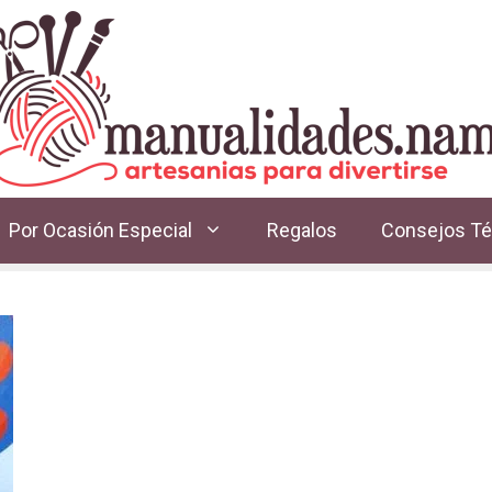
Por Ocasión Especial
Regalos
Consejos Té