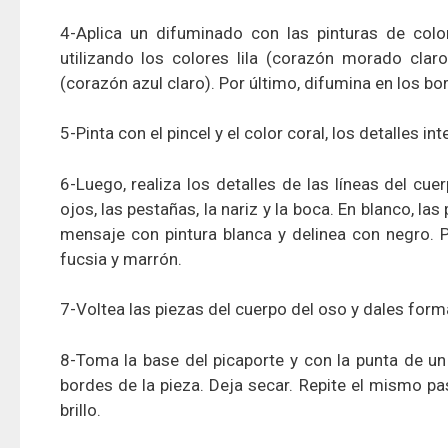
4-Aplica un difuminado con las pinturas de colo
utilizando los colores lila (corazón morado claro
(corazón azul claro). Por último, difumina en los bo
5-Pinta con el pincel y el color coral, los detalles int
6-Luego, realiza los detalles de las líneas del cuer
ojos, las pestañas, la nariz y la boca. En blanco, las
mensaje con pintura blanca y delinea con negro. P
fucsia y marrón.
7-Voltea las piezas del cuerpo del oso y dales for
8-Toma la base del picaporte y con la punta de un 
bordes de la pieza. Deja secar. Repite el mismo p
brillo.