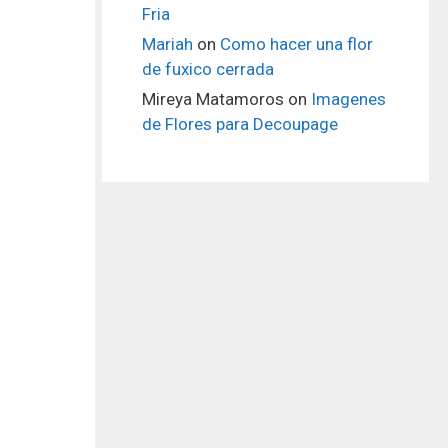
Fria
Mariah
on
Como hacer una flor
de fuxico cerrada
Mireya Matamoros
on
Imagenes
de Flores para Decoupage