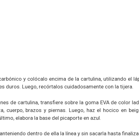
arbónico y colócalo encima de la cartulina, utilizando el lá
es duros. Luego, recórtalos cuidadosamente con la tijera.
nes de cartulina, transfiere sobre la goma EVA de color ladr
 cuerpo, brazos y piernas. Luego, haz el hocico en beige
timo, elabora la base del picaporte en azul.
teniendo dentro de ella la línea y sin sacarla hasta finaliza