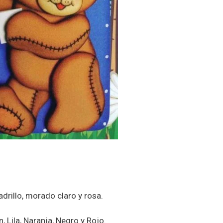
adrillo, morado claro y rosa.
n, Lila, Naranja, Negro y Rojo.