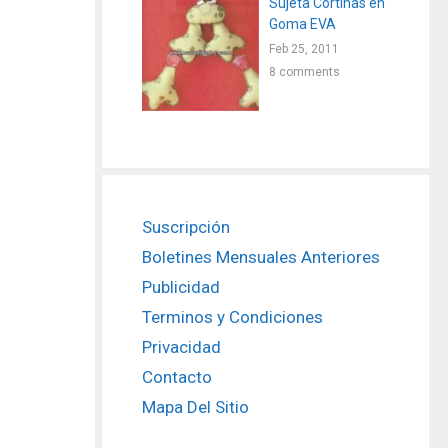
Sujeta Cortinas en
Goma EVA
Feb 25, 2011
8 comments
Suscripción
Boletines Mensuales Anteriores
Publicidad
Terminos y Condiciones
Privacidad
Contacto
Mapa Del Sitio