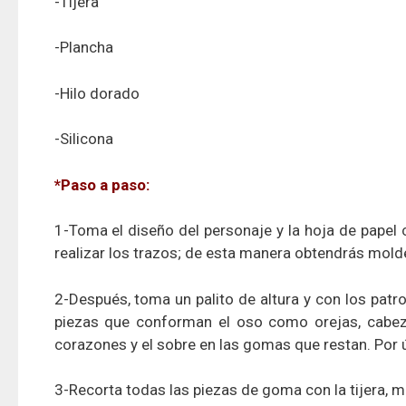
-Tijera
-Plancha
-Hilo dorado
-Silicona
*Paso a paso:
1-Toma el diseño del personaje y la hoja de papel c
realizar los trazos; de esta manera obtendrás mold
2-Después, toma un palito de altura y con los patro
piezas que conforman el oso como orejas, cabeza,
corazones y el sobre en las gomas que restan. Por úl
3-Recorta todas las piezas de goma con la tijera, man