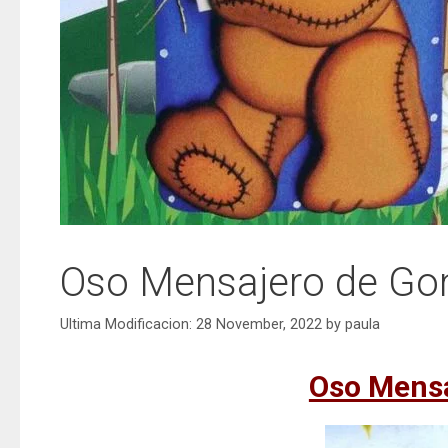
Oso Mensajero de G
28 November, 2022
by
paula
Oso Mens