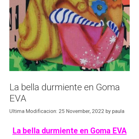
La bella durmiente en Goma
EVA
25 November, 2022
by
paula
La bella durmiente en Goma EVA