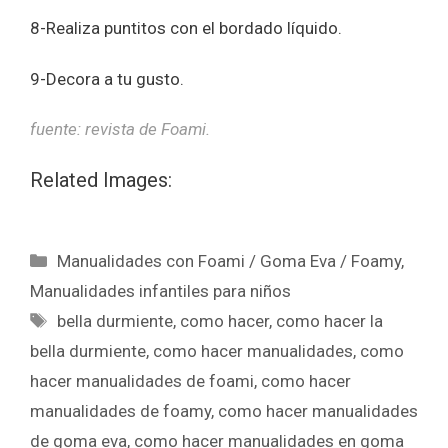
8-Realiza puntitos con el bordado líquido.
9-Decora a tu gusto.
fuente: revista de Foami.
Related Images:
Manualidades con Foami / Goma Eva / Foamy
,
Manualidades infantiles para niños
bella durmiente
,
como hacer
,
como hacer la
bella durmiente
,
como hacer manualidades
,
como
hacer manualidades de foami
,
como hacer
manualidades de foamy
,
como hacer manualidades
de goma eva
,
como hacer manualidades en goma