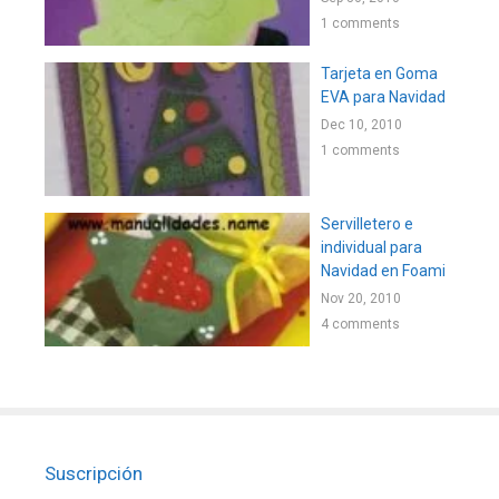
1 comments
Tarjeta en Goma
EVA para Navidad
Dec 10, 2010
1 comments
Servilletero e
individual para
Navidad en Foami
Nov 20, 2010
4 comments
Suscripción