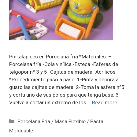
Portalápices en Porcelana fría *Materiales: –
Porcelana fría -Cola vinílica -Esteca -Esferas de
telgopor nº 3 y 5 -Cajitas de madera -Acrílicos
*Procedimiento paso a paso: 1-Pinta y decora a
gusto las cajitas de madera. 2-Toma la esfera nº5
y corta uno de sus polos para que tenga base. 3-
Vuelve a cortar un extremo de los …
Read more
Porcelana Fria / Masa Flexible / Pasta
Moldeable