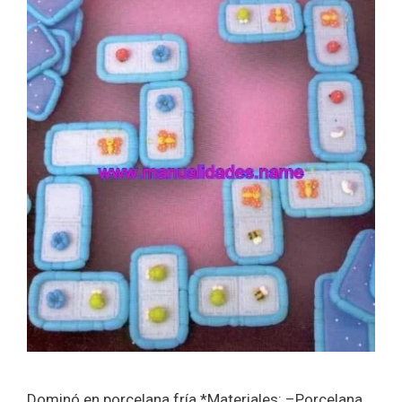
Dominó en porcelana fría *Materiales: –Porcelana