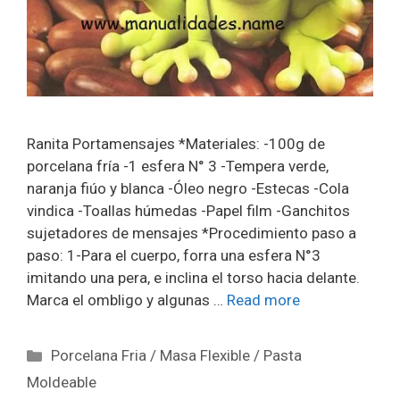
Ranita Portamensajes *Materiales: -100g de
porcelana fría -1 esfera N° 3 -Tempera verde,
naranja fiúo y blanca -Óleo negro -Estecas -Cola
vindica -Toallas húmedas -Papel film -Ganchitos
sujetadores de mensajes *Procedimiento paso a
paso: 1-Para el cuerpo, forra una esfera N°3
imitando una pera, e inclina el torso hacia delante.
Marca el ombligo y algunas …
Read more
Porcelana Fria / Masa Flexible / Pasta
Moldeable