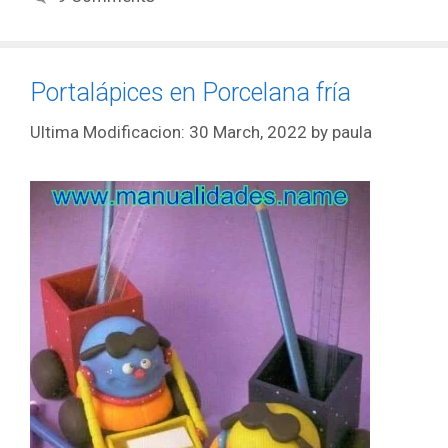
Portalápices en Porcelana fría
30 March, 2022
by
paula