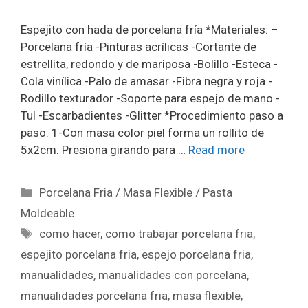
Espejito con hada de porcelana fría *Materiales: –
Porcelana fría -Pinturas acrílicas -Cortante de
estrellita, redondo y de mariposa -Bolillo -Esteca -
Cola vinílica -Palo de amasar -Fibra negra y roja -
Rodillo texturador -Soporte para espejo de mano -
Tul -Escarbadientes -Glitter *Procedimiento paso a
paso: 1-Con masa color piel forma un rollito de
5x2cm. Presiona girando para …
Read more
Porcelana Fria / Masa Flexible / Pasta
Moldeable
como hacer
,
como trabajar porcelana fria
,
espejito porcelana fria
,
espejo porcelana fria
,
manualidades
,
manualidades con porcelana
,
manualidades porcelana fria
,
masa flexible
,