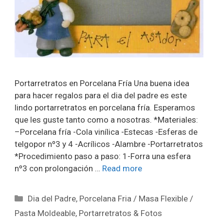
Portarretratos en Porcelana Fría Una buena idea
para hacer regalos para el dia del padre es este
lindo portarretratos en porcelana fría. Esperamos
que les guste tanto como a nosotras. *Materiales:
–Porcelana fría -Cola vinílica -Estecas -Esferas de
telgopor nº3 y 4 -Acrílicos -Alambre -Portarretratos
*Procedimiento paso a paso: 1-Forra una esfera
nº3 con prolongación …
Read more
Dia del Padre
,
Porcelana Fria / Masa Flexible /
Pasta Moldeable
,
Portarretratos & Fotos