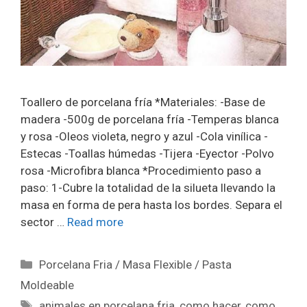
Toallero de porcelana fría *Materiales: -Base de
madera -500g de porcelana fría -Temperas blanca
y rosa -Oleos violeta, negro y azul -Cola vinílica -
Estecas -Toallas húmedas -Tijera -Eyector -Polvo
rosa -Microfibra blanca *Procedimiento paso a
paso: 1-Cubre la totalidad de la silueta llevando la
masa en forma de pera hasta los bordes. Separa el
sector …
Read more
Porcelana Fria / Masa Flexible / Pasta
Moldeable
animales en porcelana fria
,
como hacer
,
como