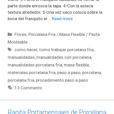
parte donde enrosca la tapa. 4-Con la esteca
textura alrededor. 5-Una vez seco coloca sobre la
boca del frasquito el …
Read more
Flores
,
Porcelana Fria / Masa Flexible / Pasta
Moldeable
como hacer
,
como trabajar porcelana fria
,
manualidades
,
manualidades con porcelana
,
manualidades porcelana fria
,
masa flexible
,
materiales porcelana fria
,
paso a paso
,
porcelana
,
porcelana fria
,
procedimiento paso a paso
13 Comments
Ranita Portamensajes de Porcelana