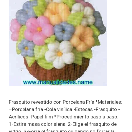
Frasquito revestido con Porcelana Fría *Materiales:
–Porcelana fría -Cola vinílica -Estecas -Frasquito -
Acrílicos -Papel film *Procedimiento paso a paso:
1-Estira masa color siena. 2-Elige el frasquito de
vidrio. 3-Forra el frasquito cuidando no forrar la