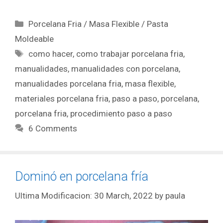
Porcelana Fria / Masa Flexible / Pasta
Moldeable
como hacer
,
como trabajar porcelana fria
,
manualidades
,
manualidades con porcelana
,
manualidades porcelana fria
,
masa flexible
,
materiales porcelana fria
,
paso a paso
,
porcelana
,
porcelana fria
,
procedimiento paso a paso
6 Comments
Dominó en porcelana fría
30 March, 2022
by
paula