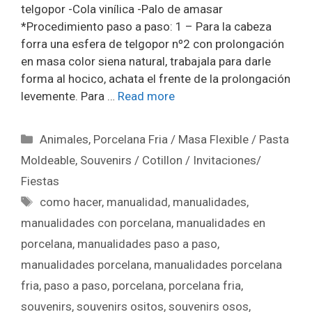
telgopor -Cola vinílica -Palo de amasar
*Procedimiento paso a paso: 1 – Para la cabeza
forra una esfera de telgopor nº2 con prolongación
en masa color siena natural, trabajala para darle
forma al hocico, achata el frente de la prolongación
levemente. Para …
Read more
Animales
,
Porcelana Fria / Masa Flexible / Pasta
Moldeable
,
Souvenirs / Cotillon / Invitaciones/
Fiestas
como hacer
,
manualidad
,
manualidades
,
manualidades con porcelana
,
manualidades en
porcelana
,
manualidades paso a paso
,
manualidades porcelana
,
manualidades porcelana
fria
,
paso a paso
,
porcelana
,
porcelana fria
,
souvenirs
,
souvenirs ositos
,
souvenirs osos
,