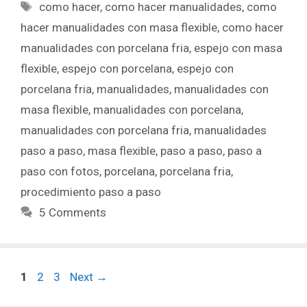
como hacer
,
como hacer manualidades
,
como
hacer manualidades con masa flexible
,
como hacer
manualidades con porcelana fria
,
espejo con masa
flexible
,
espejo con porcelana
,
espejo con
porcelana fria
,
manualidades
,
manualidades con
masa flexible
,
manualidades con porcelana
,
manualidades con porcelana fria
,
manualidades
paso a paso
,
masa flexible
,
paso a paso
,
paso a
paso con fotos
,
porcelana
,
porcelana fria
,
procedimiento paso a paso
5 Comments
1
2
3
Next
→