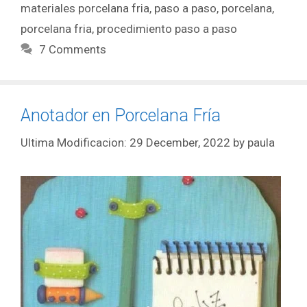
materiales porcelana fria
,
paso a paso
,
porcelana
,
porcelana fria
,
procedimiento paso a paso
7 Comments
Anotador en Porcelana Fría
29 December, 2022
by
paula