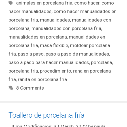
animales en porcelana fria
,
como hacer
,
como
hacer manualidades
,
como hacer manualidades en
porcelana fria
,
manualidades
,
manualidades con
porcelana
,
manualidades con porcelana fria
,
manualidades en porcelana
,
manualidades en
porcelana fria
,
masa flexible
,
moldear porcelana
fria
,
paso a paso
,
paso a paso de manualidades
,
paso a paso para hacer manualidades
,
porcelana
,
porcelana fria
,
procedimiento
,
rana en porcelana
fria
,
ranita en porcelana fria
8 Comments
Toallero de porcelana fría
30 March, 2022
by
paula