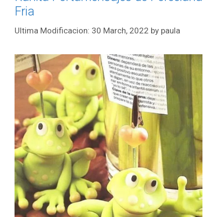
Fria
30 March, 2022
by
paula