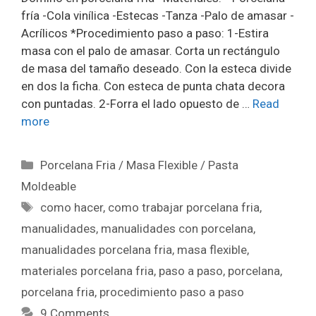
fría -Cola vinílica -Estecas -Tanza -Palo de amasar -
Acrílicos *Procedimiento paso a paso: 1-Estira
masa con el palo de amasar. Corta un rectángulo
de masa del tamaño deseado. Con la esteca divide
en dos la ficha. Con esteca de punta chata decora
con puntadas. 2-Forra el lado opuesto de …
Read
more
Porcelana Fria / Masa Flexible / Pasta
Moldeable
como hacer
,
como trabajar porcelana fria
,
manualidades
,
manualidades con porcelana
,
manualidades porcelana fria
,
masa flexible
,
materiales porcelana fria
,
paso a paso
,
porcelana
,
porcelana fria
,
procedimiento paso a paso
9 Comments