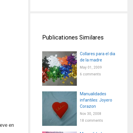
Publicationes Similares
Collares para el dia
de la madre
May 01, 2009
6 comments
Manualidades
infantiles: Joyero
Corazon
Nov 30, 2008
18 comments
eve en