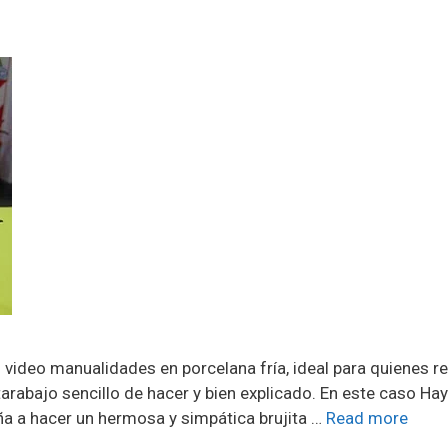
 video manualidades en porcelana fría, ideal para quienes r
rabajo sencillo de hacer y bien explicado. En este caso Ha
ña a hacer un hermosa y simpática brujita …
Read more