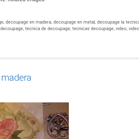
ge
,
decoupage en madera
,
decoupage en metal
,
decoupage la tecnic
 decoupage
,
tecnica de decoupage
,
tecnicas decoupage
,
video
,
vide
 madera