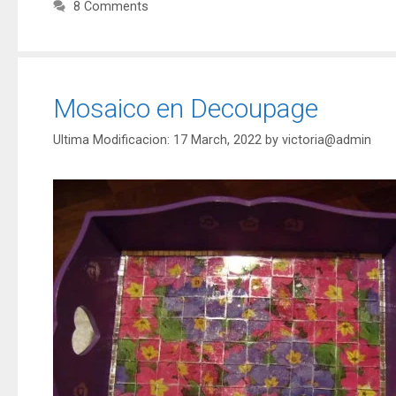
8 Comments
Mosaico en Decoupage
17 March, 2022
by
victoria@admin