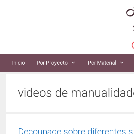
Inicio
Por Proyecto
Por Material
videos de manualidad
Decoupage sobre diferentes s