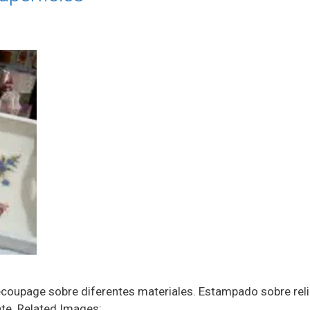
coupage sobre diferentes materiales. Estampado sobre reli
nte. Related Images: