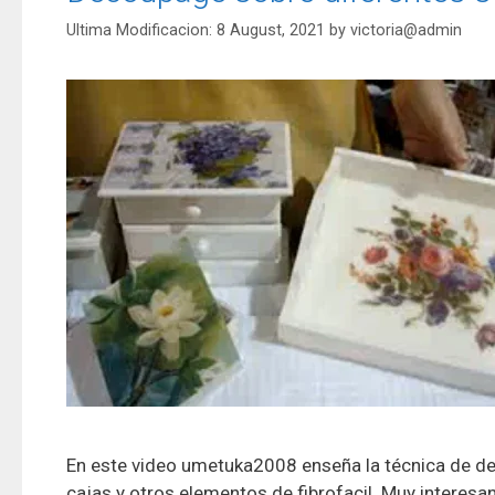
8 August, 2021
by
victoria@admin
En este video umetuka2008 enseña la técnica de de
cajas y otros elementos de fibrofacil. Muy interesa