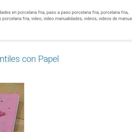
ades en porcelana fria
,
paso a paso porcelana fria
,
porcelana fria
,
s porcelana fria
,
video
,
video manualidades
,
videos
,
videos de manua
ntiles con Papel