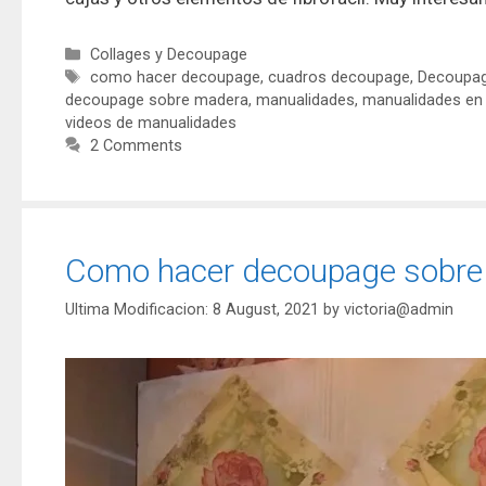
Collages y Decoupage
como hacer decoupage
,
cuadros decoupage
,
Decoupa
decoupage sobre madera
,
manualidades
,
manualidades en
videos de manualidades
2 Comments
Como hacer decoupage sobre
8 August, 2021
by
victoria@admin