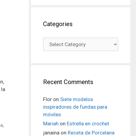
Categories
Recent Comments
n,
 la
Flor
on
Siete modelos
inspiradores de fundas para
móviles
Mariah
on
Estrella en crochet
os
,
janaina
on
Receta de Porcelana