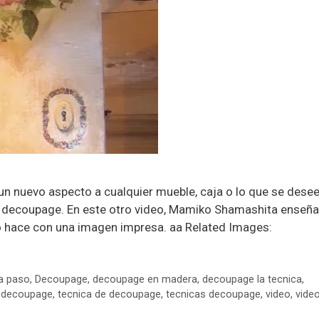
un nuevo aspecto a cualquier mueble, caja o lo que se desee
de decoupage. En este otro video, Mamiko Shamashita enseña
 hace con una imagen impresa. aa Related Images:
a paso
,
Decoupage
,
decoupage en madera
,
decoupage la tecnica
,
 decoupage
,
tecnica de decoupage
,
tecnicas decoupage
,
video
,
vide