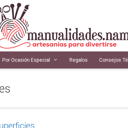
Por Ocasión Especial
Regalos
Consejos Té
es
uperficies