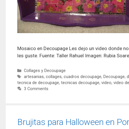
Mosaico en Decoupage Les dejo un video donde nos
les guste. Fuente: Taller Rahuel Imagen: Rubia Soar
Collages y Decoupage
artesanias
,
collages
,
cuadros decoupage
,
Decoupage
,
d
tecnica de decoupage
,
tecnicas decoupage
,
video
,
video d
3 Comments
Brujitas para Halloween en Por