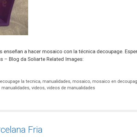
 enseñan a hacer mosaico con la técnica decoupage. Espe
es – Blog da Soliarte Related Images:
ecoupage la tecnica
,
manualidades
,
mosaico
,
mosaico en decoupa
e manualidades
,
videos
,
videos de manualidades
celana Fria