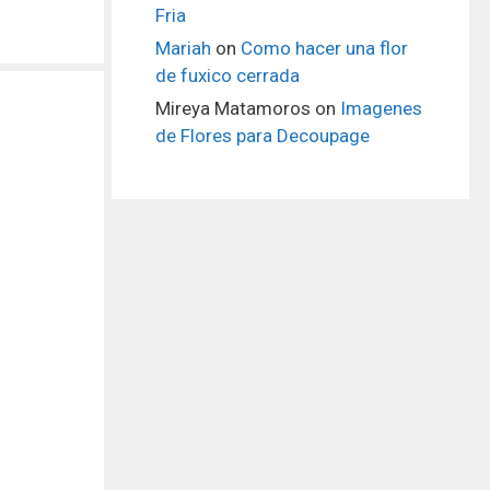
Fria
Mariah
on
Como hacer una flor
de fuxico cerrada
Mireya Matamoros
on
Imagenes
de Flores para Decoupage