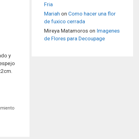
Fria
Mariah
on
Como hacer una flor
de fuxico cerrada
Mireya Matamoros
on
Imagenes
de Flores para Decoupage
ndo y
 espejo
5x2cm.
imiento