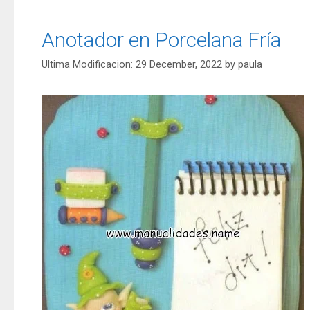
Anotador en Porcelana Fría
29 December, 2022
by
paula