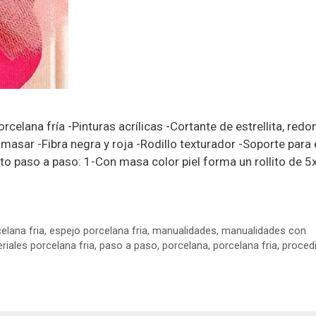
celana fría -Pinturas acrílicas -Cortante de estrellita, redo
 amasar -Fibra negra y roja -Rodillo texturador -Soporte para
to paso a paso: 1-Con masa color piel forma un rollito de 
elana fria
,
espejo porcelana fria
,
manualidades
,
manualidades con
riales porcelana fria
,
paso a paso
,
porcelana
,
porcelana fria
,
proced