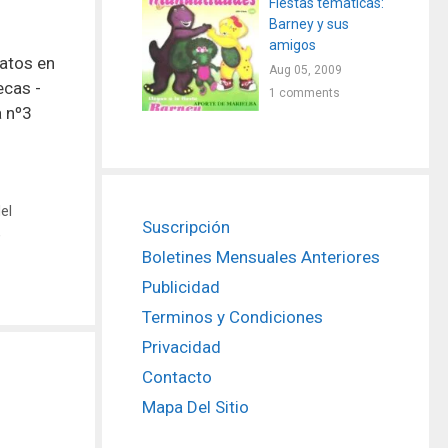
Fiestas tematicas:
Barney y sus
amigos
ratos en
Aug 05, 2009
ecas -
1 comments
a nº3
el
Suscripción
,
Boletines Mensuales Anteriores
Publicidad
Terminos y Condiciones
Privacidad
Contacto
Mapa Del Sitio