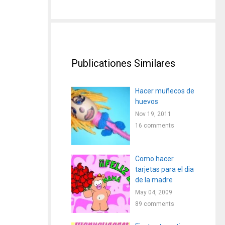
Publicationes Similares
Hacer muñecos de
huevos
Nov 19, 2011
16 comments
Como hacer
tarjetas para el dia
de la madre
May 04, 2009
89 comments