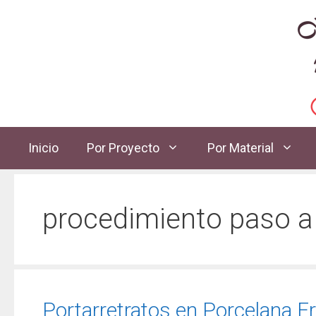
Inicio
Por Proyecto
Por Material
procedimiento paso a
Portarretratos en Porcelana Frí