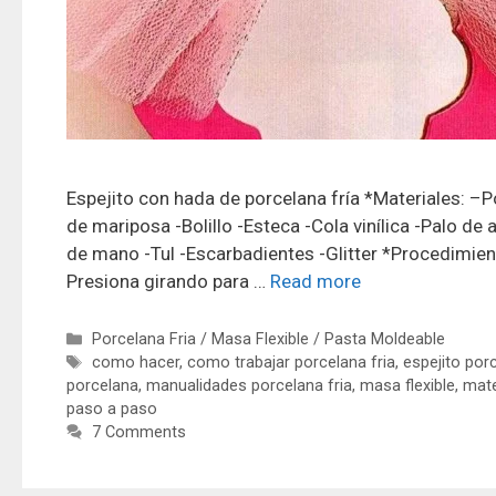
Espejito con hada de porcelana fría *Materiales: –Por
de mariposa -Bolillo -Esteca -Cola vinílica -Palo de
de mano -Tul -Escarbadientes -Glitter *Procedimien
Presiona girando para …
Read more
Porcelana Fria / Masa Flexible / Pasta Moldeable
como hacer
,
como trabajar porcelana fria
,
espejito porc
porcelana
,
manualidades porcelana fria
,
masa flexible
,
mate
paso a paso
7 Comments