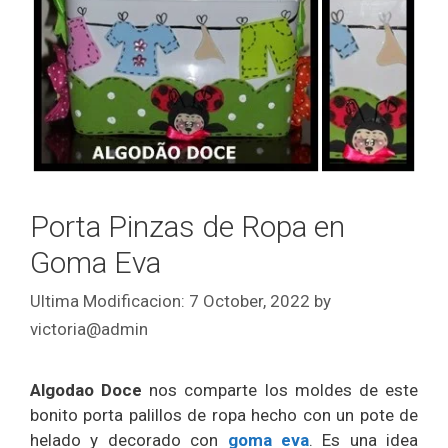
Porta Pinzas de Ropa en
Goma Eva
7 October, 2022
by
victoria@admin
Algodao Doce
nos comparte los moldes de este
bonito porta palillos de ropa hecho con un pote de
helado y decorado con
goma eva
. Es una idea