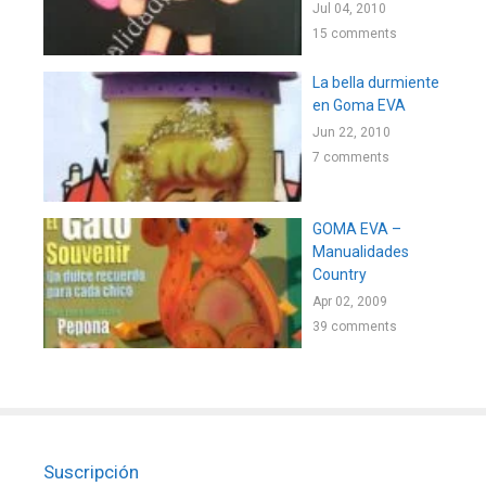
Jul 04, 2010
15 comments
La bella durmiente
en Goma EVA
Jun 22, 2010
7 comments
GOMA EVA –
Manualidades
Country
Apr 02, 2009
39 comments
Suscripción