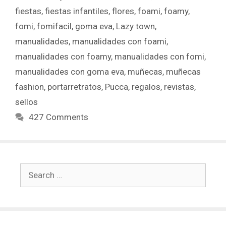
fiestas
,
fiestas infantiles
,
flores
,
foami
,
foamy
,
fomi
,
fomifacil
,
goma eva
,
Lazy town
,
manualidades
,
manualidades con foami
,
manualidades con foamy
,
manualidades con fomi
,
manualidades con goma eva
,
muñecas
,
muñecas
fashion
,
portarretratos
,
Pucca
,
regalos
,
revistas
,
sellos
427 Comments