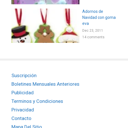
Adornos de
Navidad con goma
eva
Dec 23, 2011
14 comments
Suscripción
Boletines Mensuales Anteriores
Publicidad
Terminos y Condiciones
Privacidad
Contacto
Mapa Del Sitio