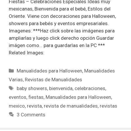
Fiestas – Celebraciones Especiales Ideas muy
mexicanas, Bienvenida para el bebé, Estilos del
Oriente. Viene con decoraciones para Halloween,
showers para bebés y eventos empresariales.
Imagenes: ***Haz click sobre las imágenes para
ampliarlas y luego click derecho opción Guardar
imágen como… para guardarlas en la PC ***
Related Images:
Manualidades para Halloween
,
Manualidades
Varias
,
Revistas de Manualidades
baby showers
,
bienvenida
,
celebraciones
,
eventos
,
fiestas
,
Manualidades para Halloween
,
mexico
,
revista
,
revista de manualidades
,
revistas
3 Comments