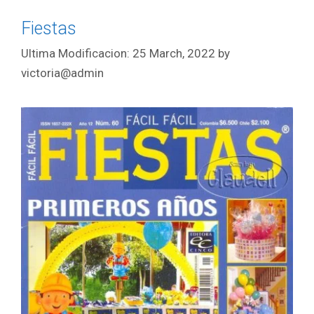
Fiestas
25 March, 2022
by
victoria@admin