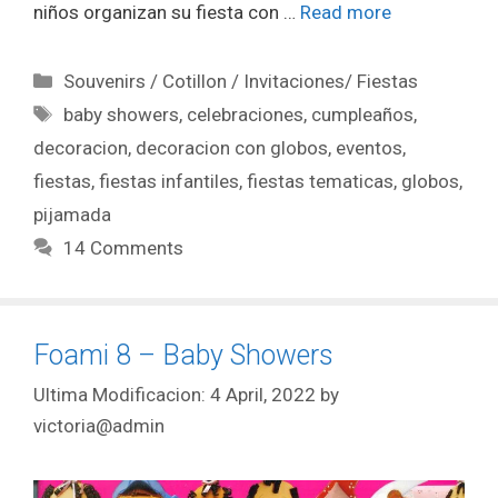
niños organizan su fiesta con …
Read more
Souvenirs / Cotillon / Invitaciones/ Fiestas
baby showers
,
celebraciones
,
cumpleaños
,
decoracion
,
decoracion con globos
,
eventos
,
fiestas
,
fiestas infantiles
,
fiestas tematicas
,
globos
,
pijamada
14 Comments
Foami 8 – Baby Showers
4 April, 2022
by
victoria@admin