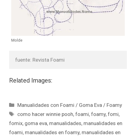
Molde
fuente: Revista Foami
Related Images:
Manualidades con Foami / Goma Eva / Foamy
como hacer winnie pooh
,
foami
,
foamy
,
fomi
,
fomix
,
goma eva
,
manualidades
,
manualidades en
foami
,
manualidades en foamy
,
manualidades en