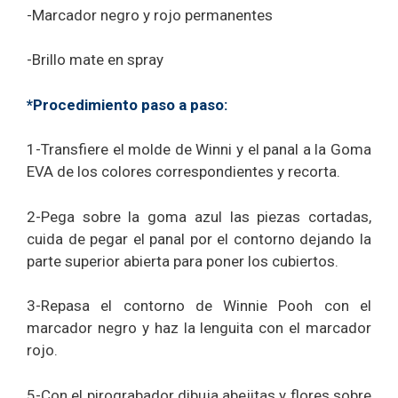
-Marcador negro y rojo permanentes
-Brillo mate en spray
*Procedimiento paso a paso:
1-Transfiere el molde de Winni y el panal a la Goma
EVA de los colores correspondientes y recorta.
2-Pega sobre la goma azul las piezas cortadas,
cuida de pegar el panal por el contorno dejando la
parte superior abierta para poner los cubiertos.
3-Repasa el contorno de Winnie Pooh con el
marcador negro y haz la lenguita con el marcador
rojo.
5-Con el pirograbador dibuja abejitas y flores sobre