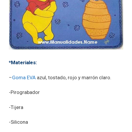
*Materiales:
–
Goma EVA
azul, tostado, rojo y marrón claro.
-Pirograbador
-Tijera
-Silicona