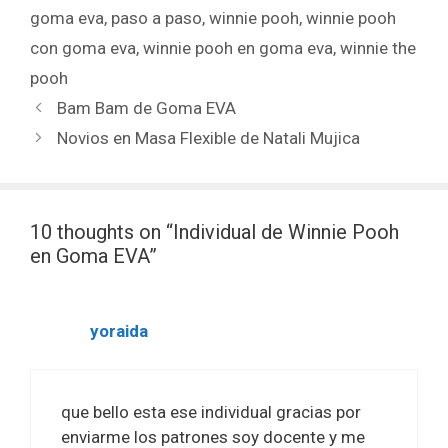
goma eva
,
paso a paso
,
winnie pooh
,
winnie pooh
con goma eva
,
winnie pooh en goma eva
,
winnie the
pooh
Bam Bam de Goma EVA
Novios en Masa Flexible de Natali Mujica
10 thoughts on “Individual de Winnie Pooh
en Goma EVA”
yoraida
que bello esta ese individual gracias por
enviarme los patrones soy docente y me