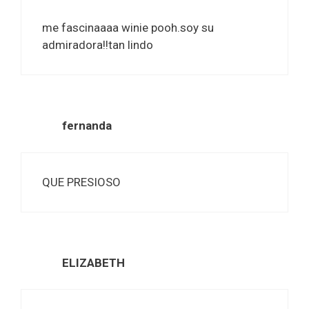
me fascinaaaa winie pooh.soy su
admiradora!!tan lindo
fernanda
QUE PRESIOSO
ELIZABETH