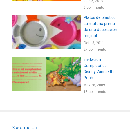
Jul 05, 2010
6 comments
Platos de plástico:
La materia prima
de una decoración
original
Oct 18, 2011
27 comments
Invitacion
Cumpleaños:
Disney Winnie the
Pooh
May 28, 2009
18 comments
Suscripción