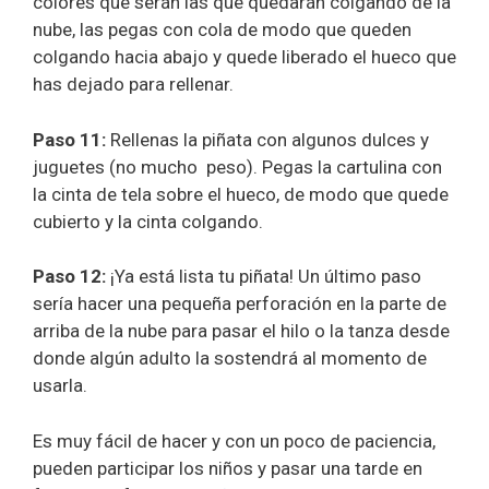
colores que serán las que quedarán colgando de la
nube, las pegas con cola de modo que queden
colgando hacia abajo y quede liberado el hueco que
has dejado para rellenar.
Paso 11:
Rellenas la piñata con algunos dulces y
juguetes (no mucho peso). Pegas la cartulina con
la cinta de tela sobre el hueco, de modo que quede
cubierto y la cinta colgando.
Paso 12:
¡Ya está lista tu piñata! Un último paso
sería hacer una pequeña perforación en la parte de
arriba de la nube para pasar el hilo o la tanza desde
donde algún adulto la sostendrá al momento de
usarla.
Es muy fácil de hacer y con un poco de paciencia,
pueden participar los niños y pasar una tarde en