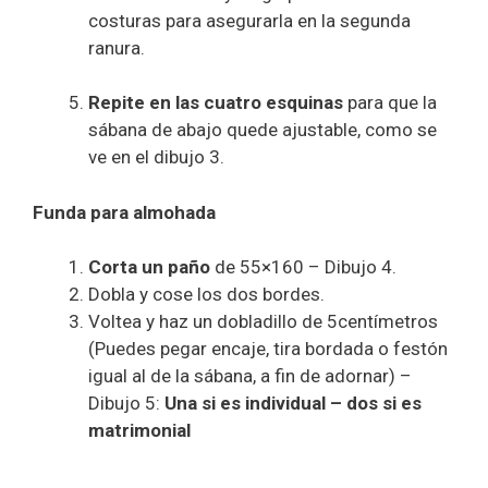
costuras para asegurarla en la segunda
ranura.
Repite en las cuatro esquinas
para que la
sábana de abajo quede ajustable, como se
ve en el dibujo 3.
Funda para almohada
Corta un paño
de 55×160 – Dibujo 4.
Dobla y cose los dos bordes.
Voltea y haz un dobladillo de 5centímetros
(Puedes pegar encaje, tira bordada o festón
igual al de la sábana, a fin de adornar) –
Dibujo 5:
Una si es individual – dos si es
matrimonial