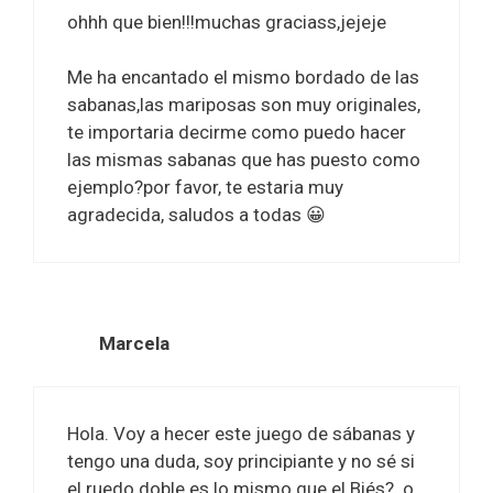
ohhh que bien!!!muchas graciass,jejeje
Me ha encantado el mismo bordado de las
sabanas,las mariposas son muy originales,
te importaria decirme como puedo hacer
las mismas sabanas que has puesto como
ejemplo?por favor, te estaria muy
agradecida, saludos a todas 😀
Marcela
Hola. Voy a hecer este juego de sábanas y
tengo una duda, soy principiante y no sé si
el ruedo doble es lo mismo que el Biés?. o