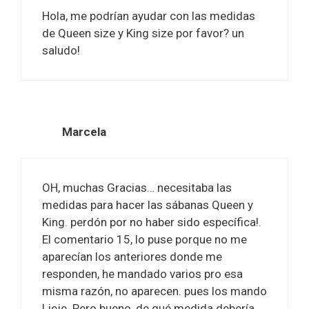
Hola, me podrían ayudar con las medidas
de Queen size y King size por favor? un
saludo!
Marcela
OH, muchas Gracias… necesitaba las
medidas para hacer las sábanas Queen y
King. perdón por no haber sido específica!.
El comentario 15, lo puse porque no me
aparecían los anteriores donde me
responden, he mandado varios pro esa
misma razón, no aparecen. pues los mando
! jeje. Pero bueno, de qué medida debería