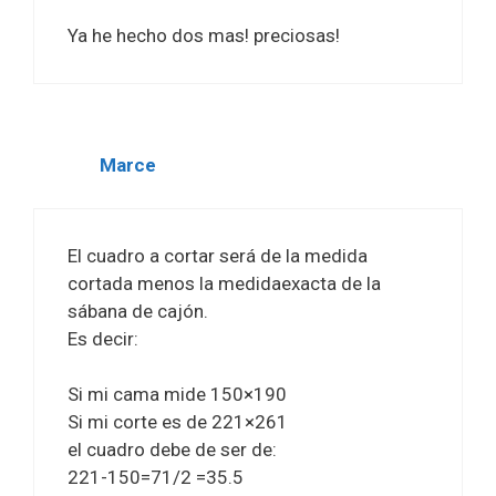
Ya he hecho dos mas! preciosas!
Marce
El cuadro a cortar será de la medida
cortada menos la medidaexacta de la
sábana de cajón.
Es decir:
Si mi cama mide 150×190
Si mi corte es de 221×261
el cuadro debe de ser de:
221-150=71/2 =35.5