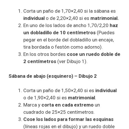
Corta un paño de 1,70×2,40 si la sábana es
individual
o de 2,20×2,40 si es
matrimonial.
En uno de los lados de ancho 1,70/2,20
haz
un dobladillo de 10 centímetros
(Puedes
pegar en el borde del dobladillo un encaje,
tira bordada o festón como adorno).
En los otros bordes
cose un ruedo doble de
2 centímetros
(ver Dibujo 1).
Sábana de abajo (esquinero) – Dibujo 2
Corta un paño de 1,50×2,40 si es
individual
o de 1,90×2,40 si es
matrimonial
.
Marca y
corta en cada extremo
un
cuadrado de 25×25 centímetros.
Cose los lados para formar las esquinas
(líneas rojas en el dibujo) y un ruedo doble