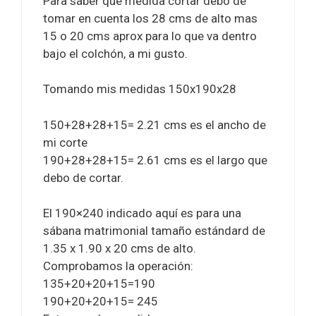
Para saber que medida cortar debo de
tomar en cuenta los 28 cms de alto mas
15 o 20 cms aprox para lo que va dentro
bajo el colchón, a mi gusto.
Tomando mis medidas 150x190x28
150+28+28+15= 2.21 cms es el ancho de
mi corte
190+28+28+15= 2.61 cms es el largo que
debo de cortar.
El 190×240 indicado aquí es para una
sábana matrimonial tamaño estándard de
1.35 x 1.90 x 20 cms de alto.
Comprobamos la operación:
135+20+20+15=190
190+20+20+15= 245