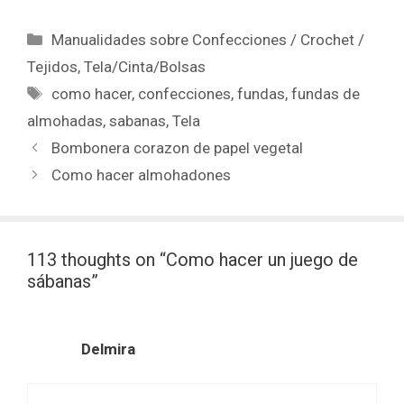
Manualidades sobre Confecciones / Crochet /
Tejidos
,
Tela/Cinta/Bolsas
como hacer
,
confecciones
,
fundas
,
fundas de
almohadas
,
sabanas
,
Tela
Bombonera corazon de papel vegetal
Como hacer almohadones
113 thoughts on “Como hacer un juego de
sábanas”
Delmira