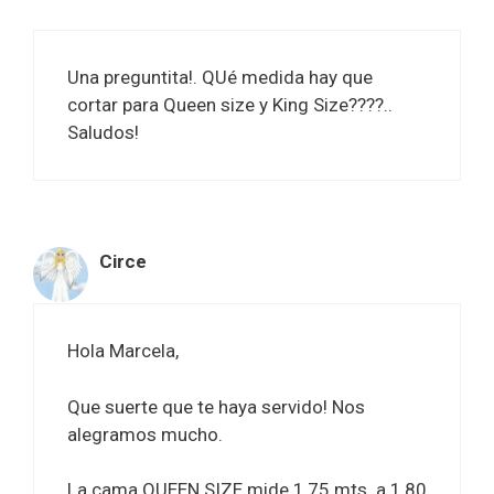
Una preguntita!. QUé medida hay que
cortar para Queen size y King Size????..
Saludos!
Circe
Hola Marcela,
Que suerte que te haya servido! Nos
alegramos mucho.
La cama QUEEN SIZE mide 1,75 mts. a 1,80