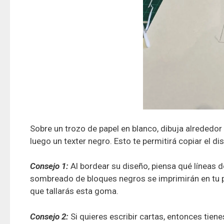
Sobre un trozo de papel en blanco, dibuja alrededo
luego un texter negro. Esto te permitirá copiar el d
Consejo 1:
Al bordear su diseño, piensa qué líneas de
sombreado de bloques negros se imprimirán en tu pa
que tallarás esta goma.
Consejo 2:
Si quieres escribir cartas, entonces tienes 