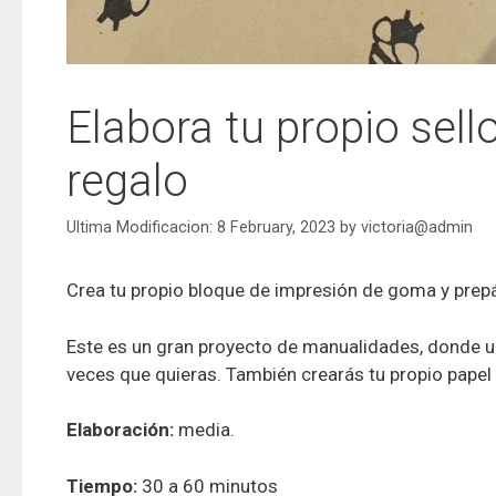
Elabora tu propio sell
regalo
8 February, 2023
by
victoria@admin
Crea tu propio bloque de impresión de goma y prepár
Este es un gran proyecto de manualidades, donde u
veces que quieras. También crearás tu propio papel 
Elaboración:
media.
Tiempo:
30 a 60 minutos