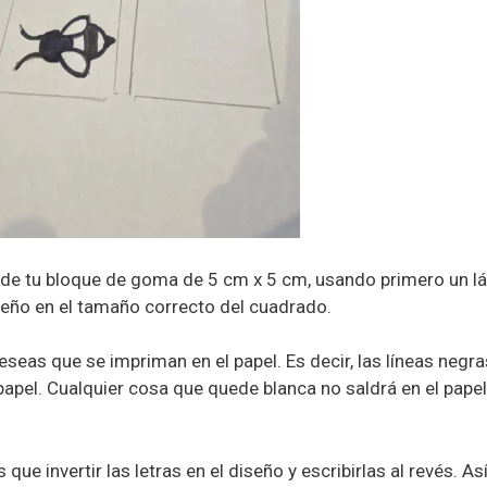
r de tu bloque de goma de 5 cm x 5 cm, usando primero un lá
iseño en el tamaño correcto del cuadrado.
seas que se impriman en el papel. Es decir, las líneas negras
pel. Cualquier cosa que quede blanca no saldrá en el papel
que invertir las letras en el diseño y escribirlas al revés. Así