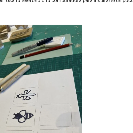
es. Usa tu teléfono o tu computadora para inspirarte un poc