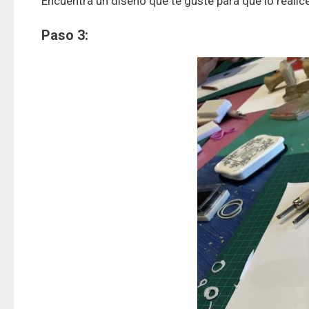
Encuentra un diseño que te guste para que lo realic
Paso 3: