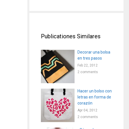
Publicationes Similares
Decorar una bolsa
en tres pasos
Feb 22, 2012
2 comments
Hacer un bolso con
letras en forma de
corazón
Apr 04, 2012
2 comments