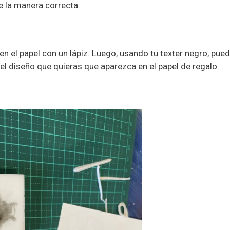
e la manera correcta.
 en el papel con un lápiz. Luego, usando tu texter negro, pue
del diseño que quieras que aparezca en el papel de regalo.