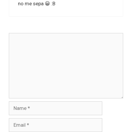
no me sepa 😀 :B