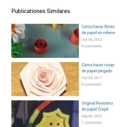
Publicationes Similares
Cómo hacer flores
de papel en relieve
Oct 08, 2012
9 comments
Cómo hacer rosas
de papel plegado
Oct 04, 2011
9 comments
Original Revistero
de papel Crepé
Sep 08, 2010
1 comments