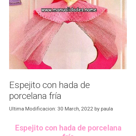
Espejito con hada de
porcelana fría
30 March, 2022
by
paula
Espejito con hada de porcelana