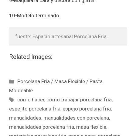
9-Maquilla la cara y decora con glitter.
10-Modelo terminado.
fuente: Espacio artesanal Porcelana Fría.
Related Images:
Porcelana Fria / Masa Flexible / Pasta
Moldeable
como hacer
,
como trabajar porcelana fria
,
espejito porcelana fria
,
espejo porcelana fria
,
manualidades
,
manualidades con porcelana
,
manualidades porcelana fria
,
masa flexible
,