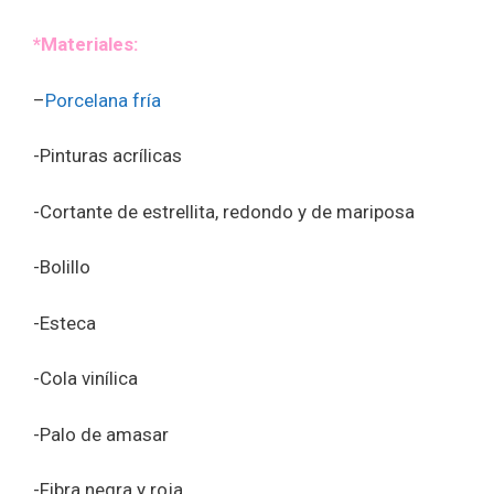
*Materiales:
–
Porcelana fría
-Pinturas acrílicas
-Cortante de estrellita, redondo y de mariposa
-Bolillo
-Esteca
-Cola vinílica
-Palo de amasar
-Fibra negra y roja