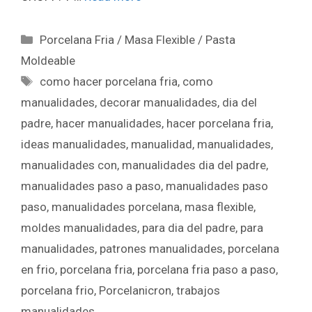
Porcelana Fria / Masa Flexible / Pasta
Moldeable
como hacer porcelana fria
,
como
manualidades
,
decorar manualidades
,
dia del
padre
,
hacer manualidades
,
hacer porcelana fria
,
ideas manualidades
,
manualidad
,
manualidades
,
manualidades con
,
manualidades dia del padre
,
manualidades paso a paso
,
manualidades paso
paso
,
manualidades porcelana
,
masa flexible
,
moldes manualidades
,
para dia del padre
,
para
manualidades
,
patrones manualidades
,
porcelana
en frio
,
porcelana fria
,
porcelana fria paso a paso
,
porcelana frio
,
Porcelanicron
,
trabajos
manualidades