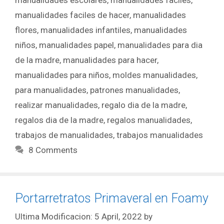
manualidades escolares
,
manualidades faciles
,
manualidades faciles de hacer
,
manualidades
flores
,
manualidades infantiles
,
manualidades
niños
,
manualidades papel
,
manualidades para dia
de la madre
,
manualidades para hacer
,
manualidades para niños
,
moldes manualidades
,
para manualidades
,
patrones manualidades
,
realizar manualidades
,
regalo dia de la madre
,
regalos dia de la madre
,
regalos manualidades
,
trabajos de manualidades
,
trabajos manualidades
8 Comments
Portarretratos Primaveral en Foamy
5 April, 2022
by