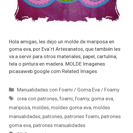
Hola amigas, les dejo un molde de mariposa en
goma eva, por Eva´rt Artesanatos, que también les
va a servir para otros materiales, papel, cartulina,
tela o pintura en madera. MOLDE Imagenes:
picasaweb.google.com Related Images:
Manualidades con Foami / Goma Eva / Foamy
crea con patrones
,
foami
,
foamy
,
goma eva
,
mariposa
,
moldes
,
moldes goma eva
,
moldes
manualidades
,
patrones
,
patrones foami
,
patrones
goma eva
,
patrones manualidades