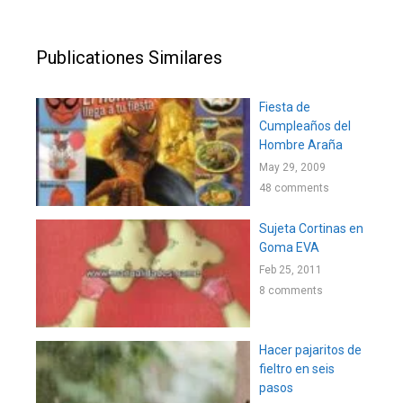
Publicationes Similares
Fiesta de
Cumpleaños del
Hombre Araña
May 29, 2009
48 comments
Sujeta Cortinas en
Goma EVA
Feb 25, 2011
8 comments
Hacer pajaritos de
fieltro en seis
pasos