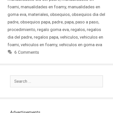
foami
,
manualidades en foamy
,
manualidades en
goma eva
,
materiales
,
obsequios
,
obsequios dia del
padre
,
obsequios papa
,
padre
,
papa
,
paso a paso
,
procedimiento
,
regalo goma eva
,
regalos
,
regalos
dia del padre
,
regalos papa
,
vehiculos
,
vehiculos en
foami
,
vehiculos en foamy
,
vehiculos en goma eva
6 Comments
Advertisements