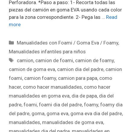
Perforadora. *Paso a paso: 1- Recorta todas las
piezas del camión en goma EVA usando cada color
para la zona correspondiente. 2- Pega las …
Read
more
Manualidades con Foami / Goma Eva / Foamy
,
Manualidades infantiles para niños
camion
,
camion de foami
,
camion de foamy
,
camion de goma eva
,
camion dia del padre
,
camion
foami
,
camion foamy
,
camion para papa
,
como
hacer
,
como hacer manualidades
,
como hacer
manualidades en goma eva
,
dia de papa
,
dia del
padre
,
foami
,
foami dia del padre
,
foamy
,
foamy dia
del padre
,
goma
,
goma eva
,
goma eva dia del padre
,
manualidades
,
manualidades de goma eva
,
manualidades dia del padre
,
manualidades en