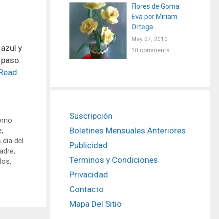
Flores de Goma
Eva por Miriam
Ortega
May 07, 2010
azul y
10 comments
 paso:
Read
Suscripción
omo
Boletines Mensuales Anteriores
e
,
dia del
Publicidad
padre
,
Terminos y Condiciones
los
,
Privacidad
Contacto
Mapa Del Sitio