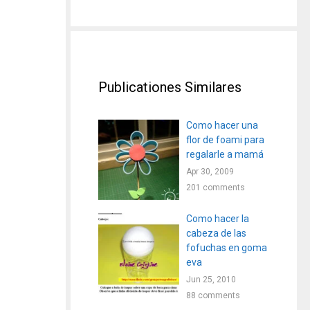
Publicationes Similares
Como hacer una
flor de foami para
regalarle a mamá
Apr 30, 2009
201 comments
Como hacer la
cabeza de las
fofuchas en goma
eva
Jun 25, 2010
88 comments