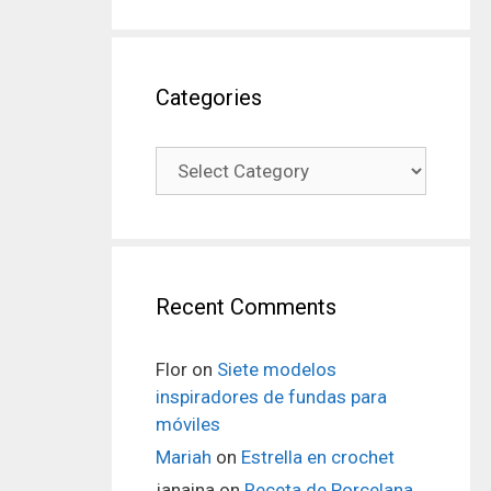
Categories
Recent Comments
Flor
on
Siete modelos
inspiradores de fundas para
móviles
Mariah
on
Estrella en crochet
janaina
on
Receta de Porcelana