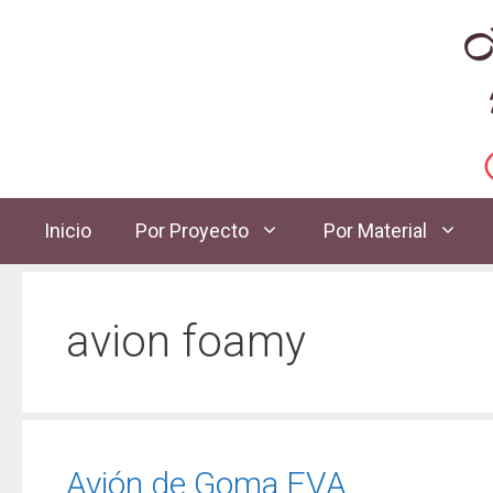
Inicio
Por Proyecto
Por Material
avion foamy
Avión de Goma EVA