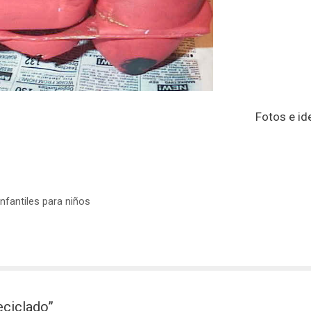
Fotos e id
nfantiles para niños
eciclado”