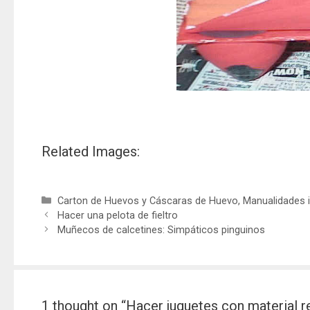
Related Images:
Carton de Huevos y Cáscaras de Huevo
,
Manualidades i
Hacer una pelota de fieltro
Muñecos de calcetines: Simpáticos pinguinos
1 thought on “Hacer juguetes con material r