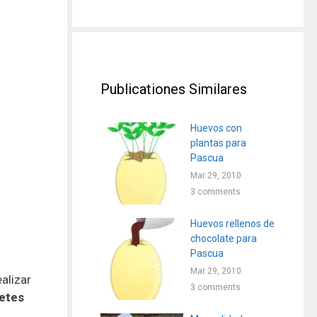
Publicationes Similares
Huevos con
plantas para
Pascua
Mar 29, 2010
3 comments
Huevos rellenos de
chocolate para
Pascua
Mar 29, 2010
alizar
3 comments
etes