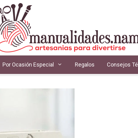
Por Ocasión Especial
Regalos
Consejos Té