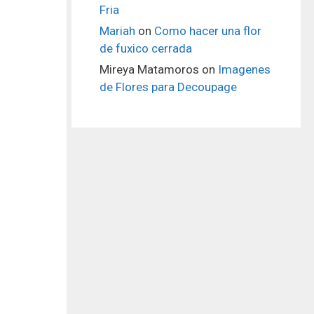
Fria
Mariah
on
Como hacer una flor
de fuxico cerrada
Mireya Matamoros
on
Imagenes
de Flores para Decoupage