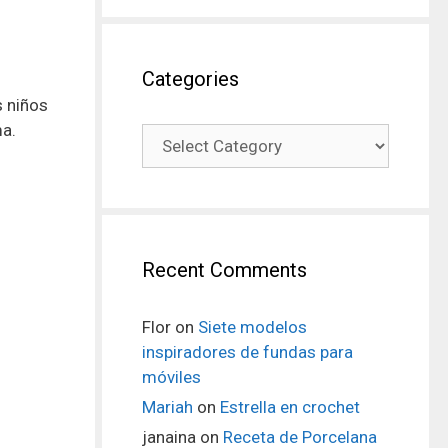
Categories
s niños
ma.
Recent Comments
Flor
on
Siete modelos
inspiradores de fundas para
móviles
Mariah
on
Estrella en crochet
janaina
on
Receta de Porcelana