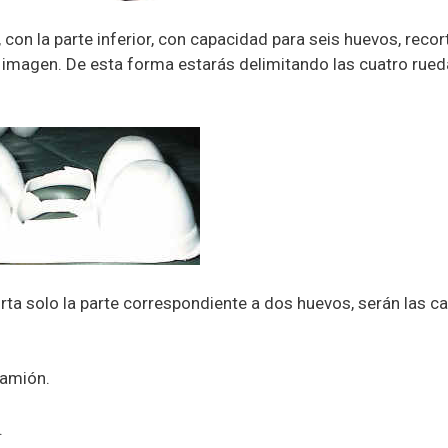
 con la parte inferior, con capacidad para seis huevos, recor
a imagen. De esta forma estarás delimitando las cuatro rued
rta solo la parte correspondiente a dos huevos, serán las c
camión.
.