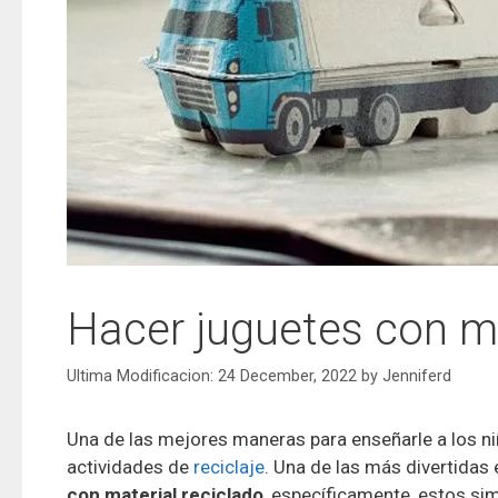
Hacer juguetes con ma
24 December, 2022
by
Jenniferd
Una de las mejores maneras para enseñarle a los niñ
actividades de
reciclaje
. Una de las más divertida
con material reciclado
, específicamente, estos si