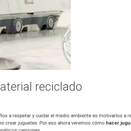
terial reciclado
os a respetar y cuidar el medio ambiente es motivarlos a re
s es crear juguetes. Por eso ahora veremos cómo
hacer jugu
mpáticos camiones.