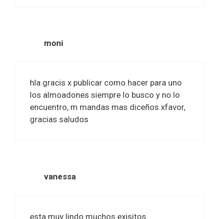
moni
hla gracis x publicar como hacer para uno
los almoadones siempre lo busco y no lo
encuentro, m mandas mas diceños xfavor,
gracias saludos
vanessa
esta muy lindo muchos exisitos