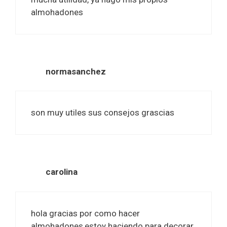
almohadones
normasanchez
son muy utiles sus consejos grascias
carolina
hola gracias por como hacer
almohadones,estoy haciendo para decorar