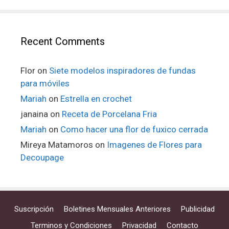
Recent Comments
Flor
on
Siete modelos inspiradores de fundas
para móviles
Mariah
on
Estrella en crochet
janaina
on
Receta de Porcelana Fria
Mariah
on
Como hacer una flor de fuxico cerrada
Mireya Matamoros
on
Imagenes de Flores para
Decoupage
Suscripción
Boletines Mensuales Anteriores
Publicidad
Terminos y Condiciones
Privacidad
Contacto