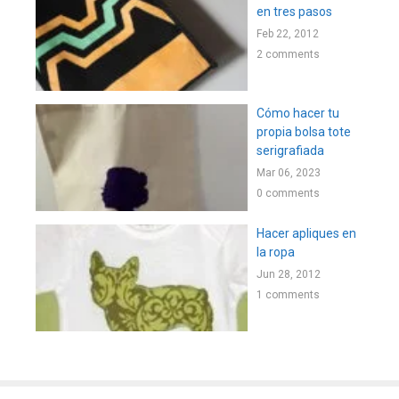
en tres pasos
Feb 22, 2012
2 comments
Cómo hacer tu
propia bolsa tote
serigrafiada
Mar 06, 2023
0 comments
Hacer apliques en
la ropa
Jun 28, 2012
1 comments