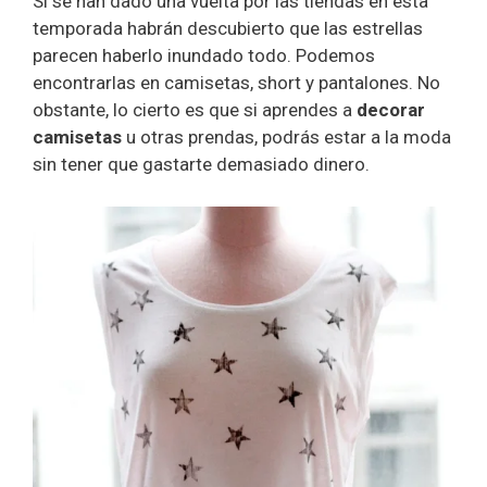
Si se han dado una vuelta por las tiendas en esta
temporada habrán descubierto que las estrellas
parecen haberlo inundado todo. Podemos
encontrarlas en camisetas, short y pantalones. No
obstante, lo cierto es que si aprendes a
decorar
camisetas
u otras prendas, podrás estar a la moda
sin tener que gastarte demasiado dinero.