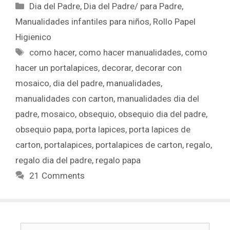
Dia del Padre
,
Dia del Padre/ para Padre
,
Manualidades infantiles para niños
,
Rollo Papel
Higienico
como hacer
,
como hacer manualidades
,
como
hacer un portalapices
,
decorar
,
decorar con
mosaico
,
dia del padre
,
manualidades
,
manualidades con carton
,
manualidades dia del
padre
,
mosaico
,
obsequio
,
obsequio dia del padre
,
obsequio papa
,
porta lapices
,
porta lapices de
carton
,
portalapices
,
portalapices de carton
,
regalo
,
regalo dia del padre
,
regalo papa
21 Comments