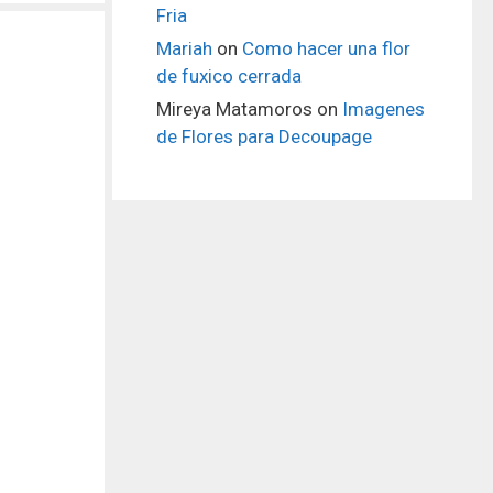
Fria
Mariah
on
Como hacer una flor
de fuxico cerrada
Mireya Matamoros
on
Imagenes
de Flores para Decoupage