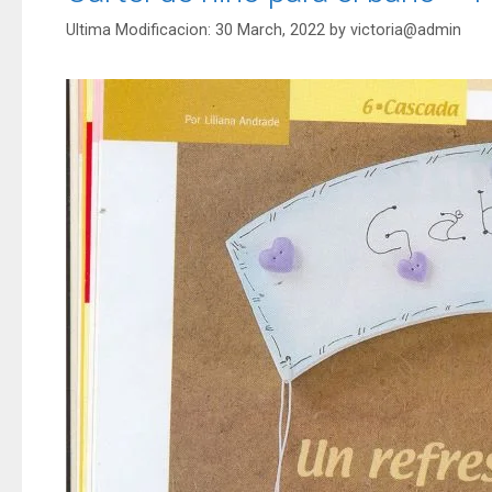
30 March, 2022
by
victoria@admin