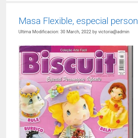
Masa Flexible, especial persona
30 March, 2022
by
victoria@admin