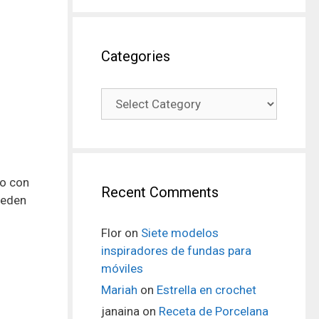
Categories
ho con
Recent Comments
ueden
Flor
on
Siete modelos
inspiradores de fundas para
móviles
Mariah
on
Estrella en crochet
janaina
on
Receta de Porcelana