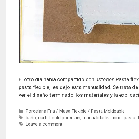
El otro día había compartido con ustedes Pasta flex
pasta flexible, les dejo esta manualidad. Se trata d
ver el diseño terminado, los materiales y la explica
Porcelana Fria / Masa Flexible / Pasta Moldeable
baño
,
cartel
,
cold porcelain
,
manualidades
,
niño
,
pasta d
Leave a comment