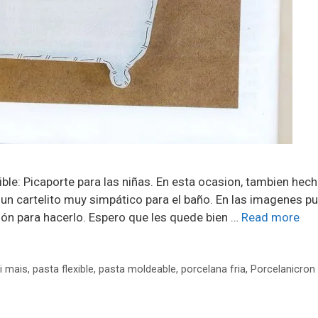
ible: Picaporte para las niñas. En esta ocasion, tambien hec
e un cartelito muy simpático para el baño. En las imagenes p
ción para hacerlo. Espero que les quede bien …
Read more
i mais
,
pasta flexible
,
pasta moldeable
,
porcelana fria
,
Porcelanicron