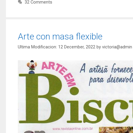
32 Comments
Arte con masa flexible
12 December, 2022
by
victoria@admin