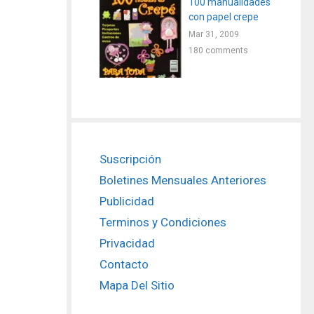
100 manualidades
con papel crepe
Mar 31, 2009
180 comments
Suscripción
Boletines Mensuales Anteriores
Publicidad
Terminos y Condiciones
Privacidad
Contacto
Mapa Del Sitio