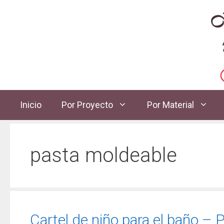
Inicio
Por Proyecto
Por Material
pasta moldeable
Cartel de niño para el baño – P