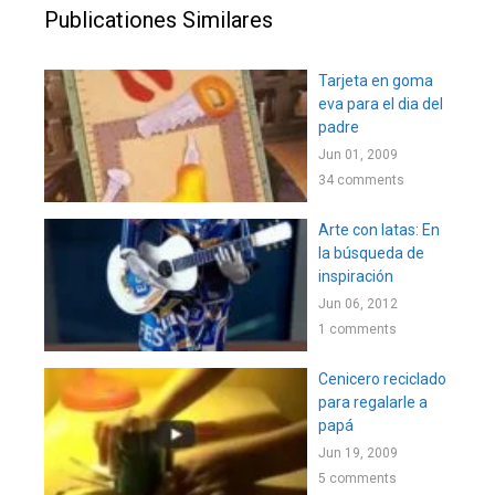
Publicationes Similares
Tarjeta en goma
eva para el dia del
padre
Jun 01, 2009
34 comments
Arte con latas: En
la búsqueda de
inspiración
Jun 06, 2012
1 comments
Cenicero reciclado
para regalarle a
papá
Jun 19, 2009
5 comments