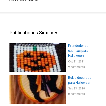
Publicationes Similares
Prendedor de
cuencas para
Halloween
Oct 31, 2011
9 comments
Bolsa decorada
para Halloween
Sep 23, 2010
0 comments