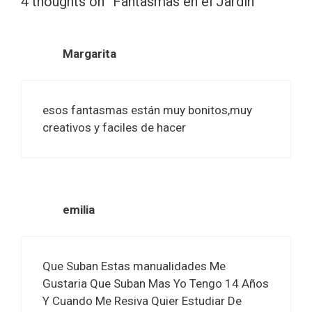
4 thoughts on “Fantasmas en el Jardin”
Margarita
esos fantasmas están muy bonitos,muy
creativos y faciles de hacer
emilia
Que Suban Estas manualidades Me
Gustaria Que Suban Mas Yo Tengo 14 Años
Y Cuando Me Resiva Quier Estudiar De