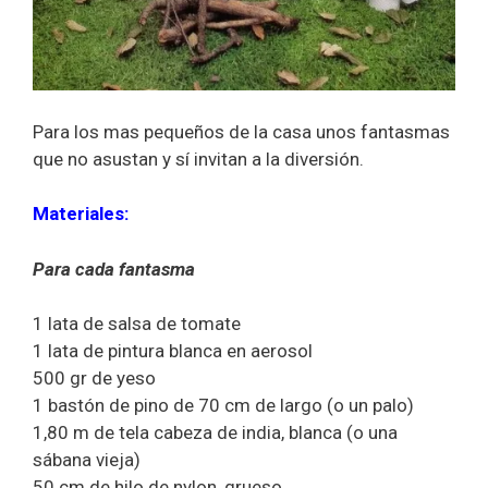
Para los mas pequeños de la casa unos fantasmas
que no asustan y sí invitan a la diversión.
Materiales:
Para cada fantasma
1 lata de salsa de tomate
1 lata de pintura blanca en aerosol
500 gr de yeso
1 bastón de pino de 70 cm de largo (o un palo)
1,80 m de tela cabeza de india, blanca (o una
sábana vieja)
50 cm de hilo de nylon, grueso