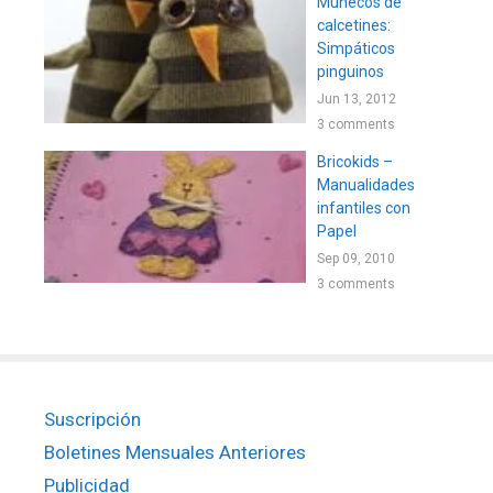
Muñecos de
calcetines:
Simpáticos
pinguinos
Jun 13, 2012
3 comments
Bricokids –
Manualidades
infantiles con
Papel
Sep 09, 2010
3 comments
Suscripción
Boletines Mensuales Anteriores
Publicidad