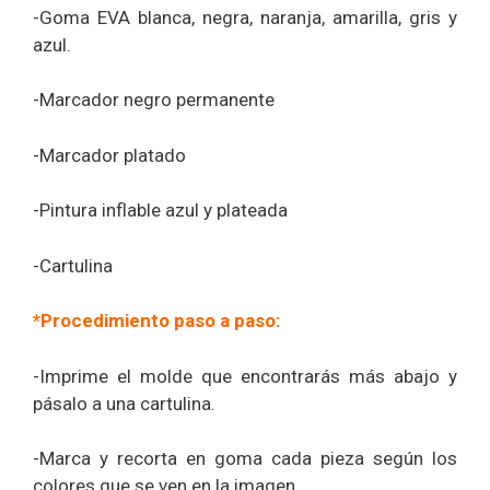
-Goma EVA blanca, negra, naranja, amarilla, gris y
azul.
-Marcador negro permanente
-Marcador platado
-Pintura inflable azul y plateada
-Cartulina
*Procedimiento paso a paso:
-Imprime el molde que encontrarás más abajo y
pásalo a una cartulina.
-Marca y recorta en goma cada pieza según los
colores que se ven en la imagen.