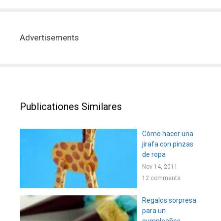
Advertisements
Publicationes Similares
Cómo hacer una
jirafa con pinzas
de ropa
Nov 14, 2011
12 comments
Regalos sorpresa
para un