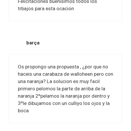
Felicitaciones buenisimos todos los
trbajos para esta ocacion
barça
Os propongo una propuesta , ¿por que no
haceis una carabaza de walloheen pero con
una naranja? La solucion es muy facil
primero pelomos la parte de arriba de la
naranja 2ºpelamos la naranja por dentro y
3ºle dibujamos con un culliyo los ojos y la
boca