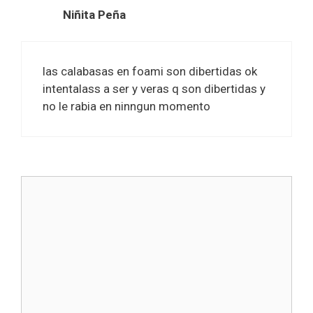
Niñita Peña
las calabasas en foami son dibertidas ok
intentalass a ser y veras q son dibertidas y
no le rabia en ninngun momento