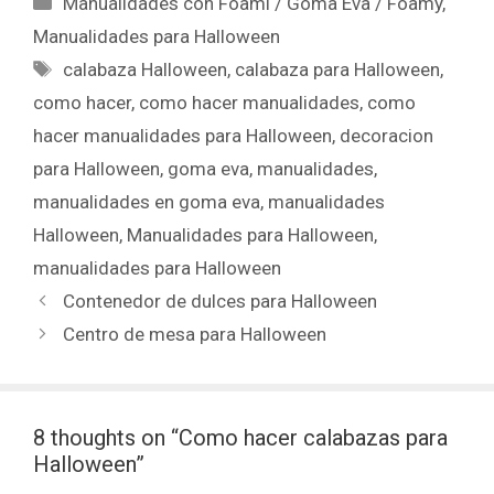
Manualidades con Foami / Goma Eva / Foamy
,
Manualidades para Halloween
calabaza Halloween
,
calabaza para Halloween
,
como hacer
,
como hacer manualidades
,
como
hacer manualidades para Halloween
,
decoracion
para Halloween
,
goma eva
,
manualidades
,
manualidades en goma eva
,
manualidades
Halloween
,
Manualidades para Halloween
,
manualidades para Halloween
Contenedor de dulces para Halloween
Centro de mesa para Halloween
8 thoughts on “Como hacer calabazas para
Halloween”