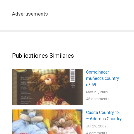
Advertisements
Publicationes Similares
Como hacer
muñecos country
nº 69
May 21, 2009
48 comments
Casita Country 12
– Adornos Country
Jul 29, 2009
4 comments